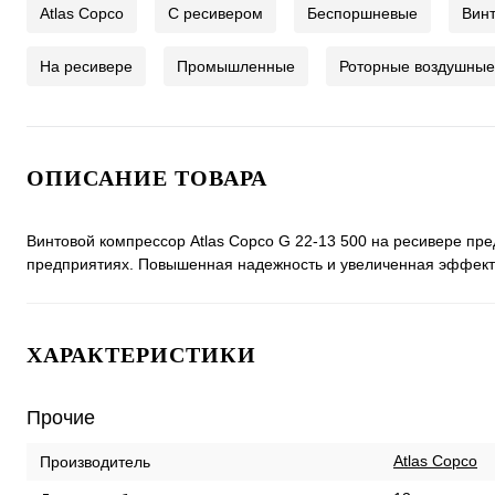
Atlas Copco
C ресивером
Беспоршневые
Вин
На ресивере
Промышленные
Роторные воздушные
ОПИСАНИЕ ТОВАРА
Винтовой компрессор Atlas Copco G 22-13 500 на ресивере пр
предприятиях. Повышенная надежность и увеличенная эффект
ХАРАКТЕРИСТИКИ
Прочие
Atlas Copco
Производитель