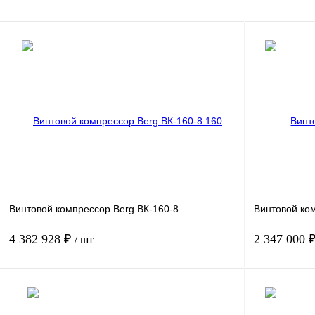
Винтовой компрессор Berg ВК-160-8
Винтовой ко
4 382 928 ₽
2 347 000 
/ шт
Мощность, кВт
160
Мощность, кВт
Давление, бар.
8
Давление, бар