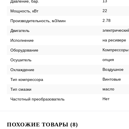
13
Давление, бар.
22
Мощность, кВт
2.78
Производительность, м3/мин
электрически
Двигатель
на ресивере
Исполнение
Компрессоры
Оборудование
опция
Осушитель
Воздушное
Охлаждение
Винтовые
Тип компрессора
масло
Тип смазки
Нет
Частотный преобразователь
ПОХОЖИЕ ТОВАРЫ (8)