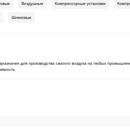
товые
Воздушные
Компрессорные установки
Компр
Шнековые
едназначен для производства сжатого воздуха на любых промышле
ивность.