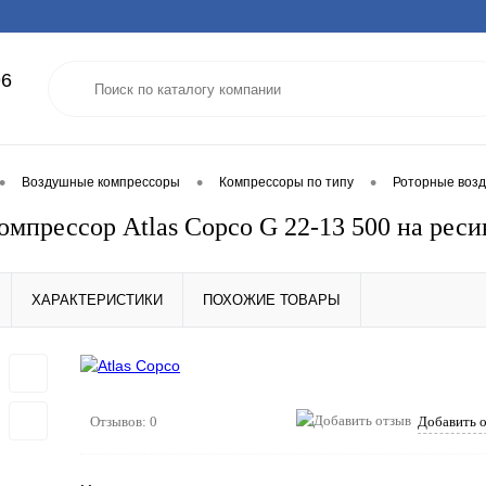
96
•
•
•
Воздушные компрессоры
Компрессоры по типу
Роторные воз
омпрессор Atlas Copco G 22-13 500 на реси
ХАРАКТЕРИСТИКИ
ПОХОЖИЕ ТОВАРЫ
Отзывов: 0
Добавить 