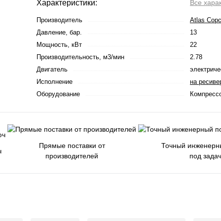
Характеристики:
Все хара
Производитель
Atlas Cop
Давление, бар.
13
Мощность, кВт
22
Производительность, м3/мин
2.78
Двигатель
электриче
Исполнение
на ресиве
Оборудование
Компресс
Прямые поставки от
Точный инженерн
ч
производителей
под зада