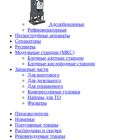
Адсорбционные
Рефрижераторные
Пескоструйные аппараты
Сепараторы
Ресиверы
Модульные станции (МКС)
Блочные азотные станции
Блочные кислородные станции
Запасные части
Для винтового
Для дизельного
Для поршневого
Компрессорные головки
Наборы для ТО
Фильтры
Производители
Новинки
Популярные товары
Распродажи и скидки
Рекомендуемые товары