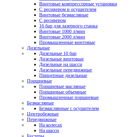
Винтовые компрессорные установки
C ресивером и осушителем
Винтовые безмасляные
C ресивером
16 бар для лазерного станка
Винтовые 1000 л/мин
Винтовые 2000 л/мин
Промышленные винтовые
Дизельные
Дизельные 10 бар
Дизельные винтовые
Дизельные на шасси
Дизельные передвижные
Прицепные дизельные
Поршневые
Поршневые масляные
Поршневые объемные
Промышленные поршневые
Безмасляные
Безмаслянные с осушителем
Центробежные
Передвижные
На колесах
На шасси
Бустеры