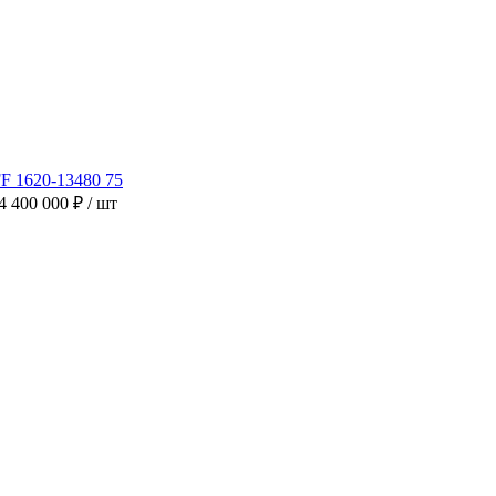
4 400 000 ₽
/ шт