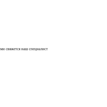
ми свяжется наш специалист