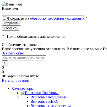
Ваше имя
Я согласен на
обработку персональных данных.
*
*
- Поля, обязательные для заполнения
Сообщение отправлено
Ваше сообщение успешно отправлено. В ближайшее время с Ва
Закрыть окно
0
0
0
В корзине
пока
пусто
Каталог товаров
Компрессоры
Винтовые
Винтовые воздушные
Винтовые BERG
Винтовые с осушителем