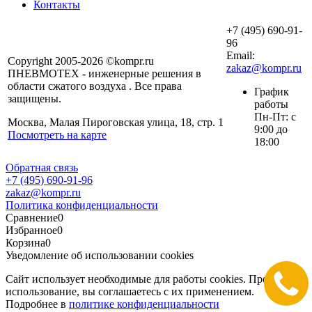
Контакты
+7 (495) 690-91-
96
Email:
Copyright 2005-2026 ©kompr.ru
zakaz@kompr.ru
ПНЕВМОТЕХ - инженерные решения в
области сжатого воздуха . Все права
График
защищены.
работы
Пн-Пт: с
Москва, Малая Пироговская улица, 18, стр. 1
9:00 до
Посмотреть на карте
18:00
Обратная связь
+7 (495) 690-91-96
zakaz@kompr.ru
Политика конфиденциальности
Сравнение
0
Избранное
0
Корзина
0
Уведомление об использовании cookies
Сайт использует необходимые для работы cookies. Продолжая
использование, вы соглашаетесь с их применением.
Подробнее в
политике конфиденциальности