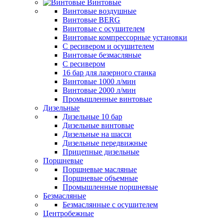
Винтовые
Винтовые воздушные
Винтовые BERG
Винтовые с осушителем
Винтовые компрессорные установки
C ресивером и осушителем
Винтовые безмасляные
C ресивером
16 бар для лазерного станка
Винтовые 1000 л/мин
Винтовые 2000 л/мин
Промышленные винтовые
Дизельные
Дизельные 10 бар
Дизельные винтовые
Дизельные на шасси
Дизельные передвижные
Прицепные дизельные
Поршневые
Поршневые масляные
Поршневые объемные
Промышленные поршневые
Безмасляные
Безмаслянные с осушителем
Центробежные