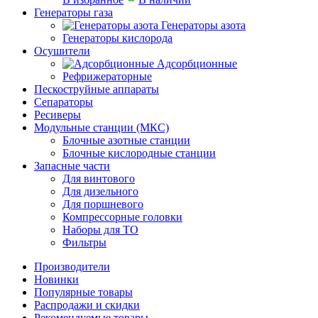
Генераторы газа
Генераторы азота
Генераторы кислорода
Осушители
Адсорбционные
Рефрижераторные
Пескоструйные аппараты
Сепараторы
Ресиверы
Модульные станции (МКС)
Блочные азотные станции
Блочные кислородные станции
Запасные части
Для винтового
Для дизельного
Для поршневого
Компрессорные головки
Наборы для ТО
Фильтры
Производители
Новинки
Популярные товары
Распродажи и скидки
Рекомендуемые товары