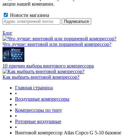
акции нашей компании.
Новости магазина
Блог
Что лучше: винтовой или поршневой компрессор?
10 причин выбора винтового компрессора
Как выбрать винтовой компрессор?
Главная страница
•
Воздушные компрессоры
•
Компрессоры по типу
•
Роторные воздушные
•
Винтовой компрессор Atlas Copco G 5-10 базовое