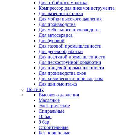
Для отбойного молотка
Компрессор для пневмоинструмента
Для лазерного станка
Для мойки высокого давления
Для производства
Для мебельного производства
Для автосервиса
Для буровой
Для газовой промышленности
Для деревообработки
Для нефтяной промышленности
Для пескоструйной обработки
Для пищевой промышленности
Для производства окон
Для химического производства
Для шиномонтажа
По типу
Высокого давления
Масляные
Электрические
Спиральные
10 бар
8 бар
Cтроительные
Без поршневые