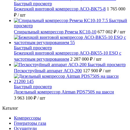
Быстрый просмотр
Бежецкий винтовой компрессор АСО-ВК75-8
1 765 000
₽
/ шт
Быстрый
просмотр
Спиральный компрессор Ремеза КС10-10
677 002 ₽
/ шт
Быстрый просмотр
Бежецкий винтовой компрессор АСО-ВК55-10 ESQ с
частотным регулированием
2 287 000 ₽
/ шт
Быстрый просмотр
Пескоструйный аппарат АСО-200
127 900 ₽
/ шт
Быстрый просмотр
Дизельный компрессор Airman PDS750S на шасси
3 963 100 ₽
/ шт
Каталог
Компрессоры
Генераторы газа
Осушители