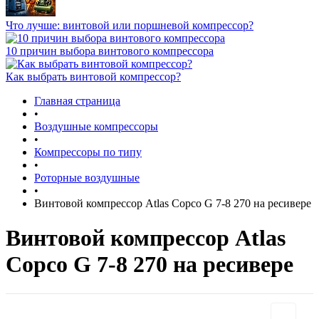
Что лучше: винтовой или поршневой компрессор?
10 причин выбора винтового компрессора
Как выбрать винтовой компрессор?
Главная страница
•
Воздушные компрессоры
•
Компрессоры по типу
•
Роторные воздушные
•
Винтовой компрессор Atlas Copco G 7-8 270 на ресивере
Винтовой компрессор Atlas
Copco G 7-8 270 на ресивере