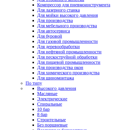
Компрессор для пневмоинструмента
Для лазерного станка
Для мойки высокого давления
Для производства
Для мебельного производства
Для автосервиса
Для буровой
Для газовой промышленности
Для деревообработки
Для нефтяной промышленности
Для пескоструйной обработки
Для пищевой промышленности
Для производства окон
Для химического производства
Для шиномонтажа
По типу
Высокого давления
Масляные
Электрические
Спиральные
10 бар
8 бар
Cтроительные
Без поршневые