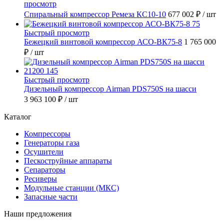
просмотр
Спиральный компрессор Ремеза КС10-10
677 002 ₽
/ шт
Быстрый просмотр
Бежецкий винтовой компрессор АСО-ВК75-8
1 765 000
₽
/ шт
Быстрый просмотр
Дизельный компрессор Airman PDS750S на шасси
3 963 100 ₽
/ шт
Каталог
Компрессоры
Генераторы газа
Осушители
Пескоструйные аппараты
Сепараторы
Ресиверы
Модульные станции (МКС)
Запасные части
Наши предложения