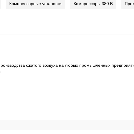
Компрессорные установки
Компрессоры 380 В
Про
 производства сжатого воздуха на любых промышленных предприя
е.