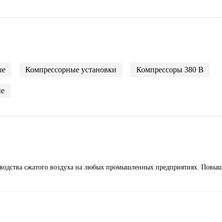
ые
Компрессорные установки
Компрессоры 380 В
е
изводства сжатого воздуха на любых промышленных предприятиях. Повы