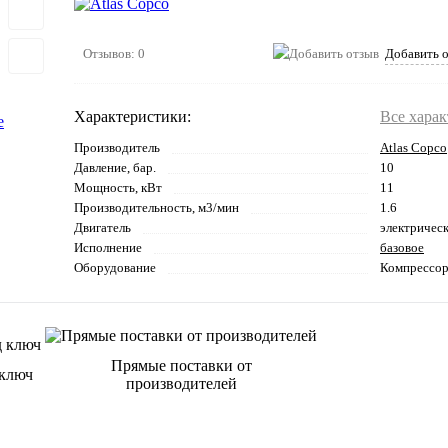
Отзывов: 0
Добавить 
Характеристики:
Все хара
Производитель
Atlas Copco
Давление, бар.
10
Мощность, кВт
11
Производительность, м3/мин
1.6
Двигатель
электричес
Исполнение
базовое
Оборудование
Компрессо
Прямые поставки от
 ключ
производителей