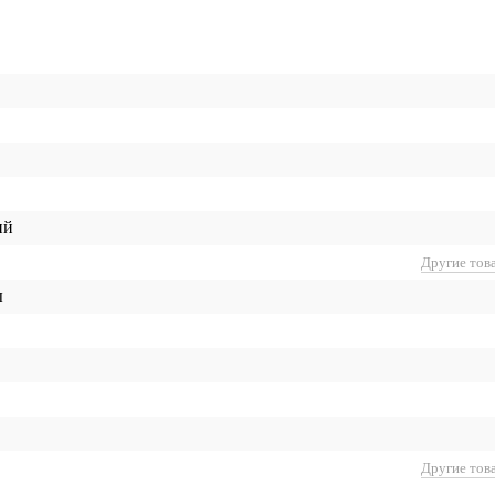
ий
Другие тов
ы
Другие тов