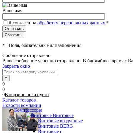
Ваше имя
Я согласен на
обработку персональных данных.
*
*
- Поля, обязательные для заполнения
Сообщение отправлено
Ваше сообщение успешно отправлено. В ближайшее время с Ва
Закрыть окно
0
0
0
В корзине
пока
пусто
Каталог товаров
Новости компании
Компрессоры
Винтовые
Винтовые воздушные
Винтовые BERG
Винтовые с