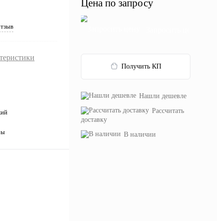
Цена по запросу
отзыв
Запросить цену
ктеристики
Получить КП
Нашли дешевле
Рассчитать
кий
доставку
ры
В наличии