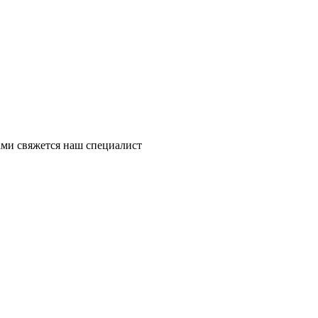
ми свяжется наш специалист