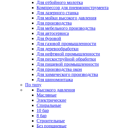
Для отбойного молотка
Компрессор для пневмоинструмента
Для лазерного станка
Для мойки высокого давления
Для производства
Для мебельного производства
Для автосервиса
Для буровой
Для газовой промышленности
Для деревообработки
Для нефтяной промышленности
Для пескоструйной обработки
Для пищевой промышленности
Для производства окон
Для химического производства
Для шиномонтажа
По типу
Высокого давления
Масляные
Электрические
Спиральные
10 бар
8 бар
Cтроительные
Без поршневые