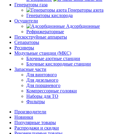
Генераторы газа
Генераторы азота
Генераторы кислорода
Осушители
Адсорбционные
Рефрижераторные
Пескоструйные аппараты
Сепараторы
Ресиверы
Модульные станции (МКС)
Блочные азотные станции
Блочные кислородные станции
Запасные части
Для винтового
Для дизельного
Для поршневого
Компрессорные головки
Наборы для ТО
Фильтры
Производители
Новинки
Популярные товары
Распродажи и скидки
Рекомендуемые товары