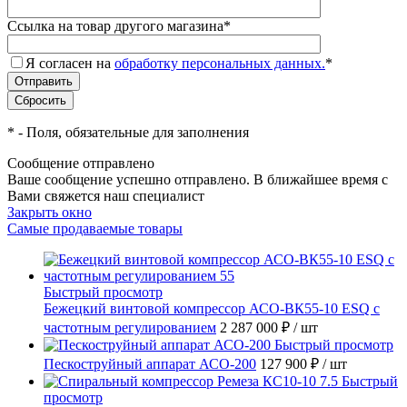
Ссылка на товар другого магазина
*
Я согласен на
обработку персональных данных.
*
*
- Поля, обязательные для заполнения
Сообщение отправлено
Ваше сообщение успешно отправлено. В ближайшее время с
Вами свяжется наш специалист
Закрыть окно
Самые продаваемые товары
Быстрый просмотр
Бежецкий винтовой компрессор АСО-ВК55-10 ESQ с
частотным регулированием
2 287 000 ₽
/ шт
Быстрый просмотр
Пескоструйный аппарат АСО-200
127 900 ₽
/ шт
Быстрый
просмотр