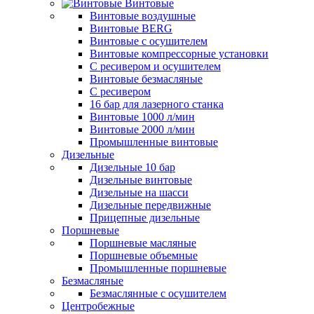
Винтовые
Винтовые воздушные
Винтовые BERG
Винтовые с осушителем
Винтовые компрессорные установки
C ресивером и осушителем
Винтовые безмасляные
C ресивером
16 бар для лазерного станка
Винтовые 1000 л/мин
Винтовые 2000 л/мин
Промышленные винтовые
Дизельные
Дизельные 10 бар
Дизельные винтовые
Дизельные на шасси
Дизельные передвижные
Прицепные дизельные
Поршневые
Поршневые масляные
Поршневые объемные
Промышленные поршневые
Безмасляные
Безмаслянные с осушителем
Центробежные