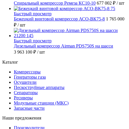
Спиральный компрессор Ремеза КС10-10
677 002 ₽
/ шт
Быстрый просмотр
Бежецкий винтовой компрессор АСО-ВК75-8
1 765 000
₽
/ шт
Быстрый просмотр
Дизельный компрессор Airman PDS750S на шасси
3 963 100 ₽
/ шт
Каталог
Компрессоры
Генераторы газа
Осушители
Пескоструйные аппараты
Сепараторы
Ресиверы
Модульные станции (МКС)
Запасные части
Наши предложения
Производители