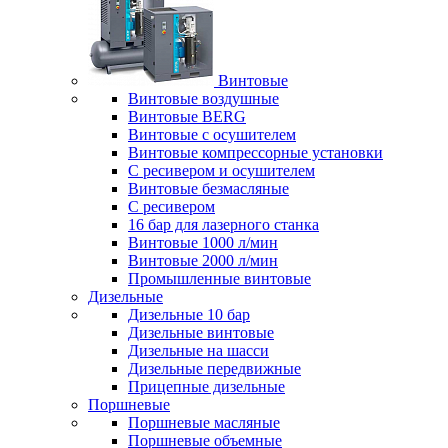
Винтовые
Винтовые воздушные
Винтовые BERG
Винтовые с осушителем
Винтовые компрессорные установки
C ресивером и осушителем
Винтовые безмасляные
C ресивером
16 бар для лазерного станка
Винтовые 1000 л/мин
Винтовые 2000 л/мин
Промышленные винтовые
Дизельные
Дизельные 10 бар
Дизельные винтовые
Дизельные на шасси
Дизельные передвижные
Прицепные дизельные
Поршневые
Поршневые масляные
Поршневые объемные