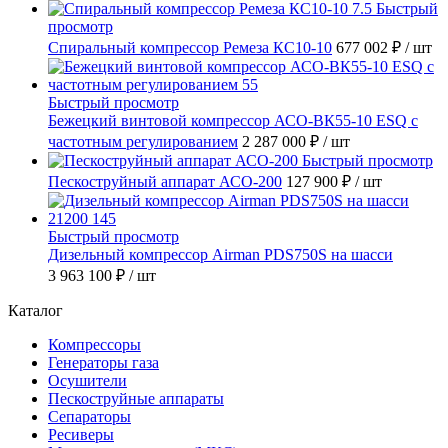
Быстрый
просмотр
Спиральный компрессор Ремеза КС10-10
677 002 ₽
/ шт
Быстрый просмотр
Бежецкий винтовой компрессор АСО-ВК55-10 ESQ с
частотным регулированием
2 287 000 ₽
/ шт
Быстрый просмотр
Пескоструйный аппарат АСО-200
127 900 ₽
/ шт
Быстрый просмотр
Дизельный компрессор Airman PDS750S на шасси
3 963 100 ₽
/ шт
Каталог
Компрессоры
Генераторы газа
Осушители
Пескоструйные аппараты
Сепараторы
Ресиверы