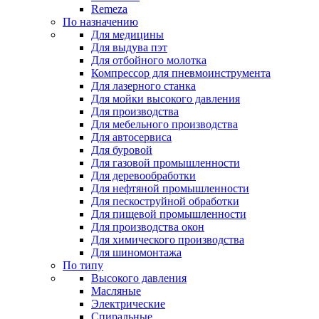
Remeza
По назначению
Для медицины
Для выдува пэт
Для отбойного молотка
Компрессор для пневмоинструмента
Для лазерного станка
Для мойки высокого давления
Для производства
Для мебельного производства
Для автосервиса
Для буровой
Для газовой промышленности
Для деревообработки
Для нефтяной промышленности
Для пескоструйной обработки
Для пищевой промышленности
Для производства окон
Для химического производства
Для шиномонтажа
По типу
Высокого давления
Масляные
Электрические
Спиральные