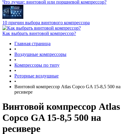
Что лучше: винтовой или поршневой компрессор?
10 причин выбора винтового компрессора
Как выбрать винтовой компрессор?
Главная страница
•
Воздушные компрессоры
•
Компрессоры по типу
•
Роторные воздушные
•
Винтовой компрессор Atlas Copco GA 15-8,5 500 на
ресивере
Винтовой компрессор Atlas
Copco GA 15-8,5 500 на
ресивере