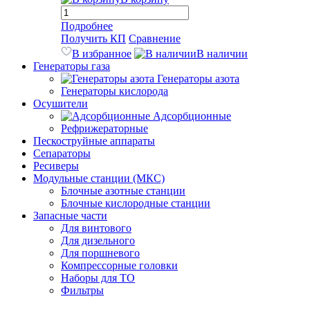
Подробнее
Получить КП
Сравнение
В избранное
В наличии
Генераторы газа
Генераторы азота
Генераторы кислорода
Осушители
Адсорбционные
Рефрижераторные
Пескоструйные аппараты
Сепараторы
Ресиверы
Модульные станции (МКС)
Блочные азотные станции
Блочные кислородные станции
Запасные части
Для винтового
Для дизельного
Для поршневого
Компрессорные головки
Наборы для ТО
Фильтры