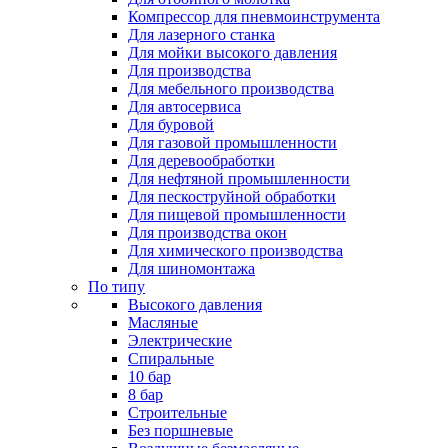
Компрессор для пневмоинструмента
Для лазерного станка
Для мойки высокого давления
Для производства
Для мебельного производства
Для автосервиса
Для буровой
Для газовой промышленности
Для деревообработки
Для нефтяной промышленности
Для пескоструйной обработки
Для пищевой промышленности
Для производства окон
Для химического производства
Для шиномонтажа
По типу
Высокого давления
Масляные
Электрические
Спиральные
10 бар
8 бар
Cтроительные
Без поршневые