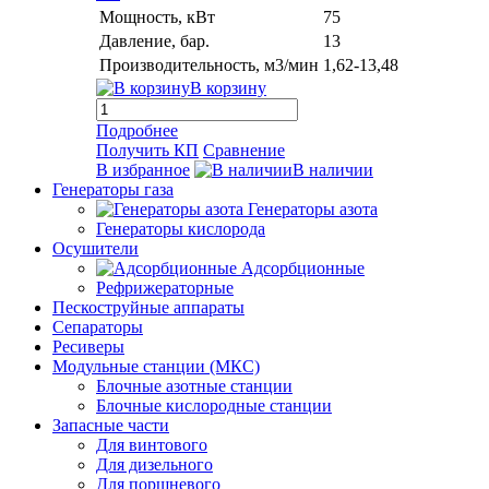
Мощность, кВт
75
Давление, бар.
13
Производительность, м3/мин
1,62-13,48
В корзину
Подробнее
Получить КП
Сравнение
В избранное
В наличии
Генераторы газа
Генераторы азота
Генераторы кислорода
Осушители
Адсорбционные
Рефрижераторные
Пескоструйные аппараты
Сепараторы
Ресиверы
Модульные станции (МКС)
Блочные азотные станции
Блочные кислородные станции
Запасные части
Для винтового
Для дизельного
Для поршневого