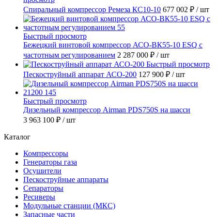
Спиральный компрессор Ремеза КС10-10
677 002 ₽
/ шт
Быстрый просмотр
Бежецкий винтовой компрессор АСО-ВК55-10 ESQ с
частотным регулированием
2 287 000 ₽
/ шт
Быстрый просмотр
Пескоструйный аппарат АСО-200
127 900 ₽
/ шт
Быстрый просмотр
Дизельный компрессор Airman PDS750S на шасси
3 963 100 ₽
/ шт
Каталог
Компрессоры
Генераторы газа
Осушители
Пескоструйные аппараты
Сепараторы
Ресиверы
Модульные станции (МКС)
Запасные части