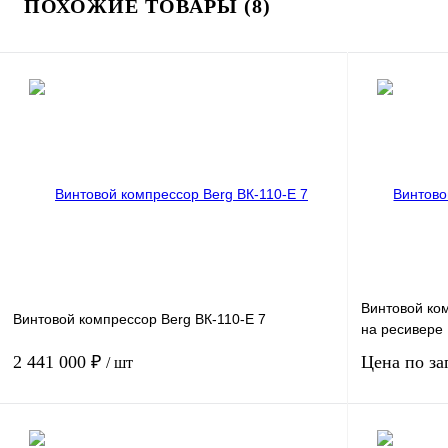
ПОХОЖИЕ ТОВАРЫ (8)
Винтовой ком
Винтовой компрессор Berg ВК-110-Е 7
на ресивере
2 441 000 ₽
Цена по за
/ шт
Мощность, кВт
110
Мощность, кВт
Давление, бар.
7
Давление, бар