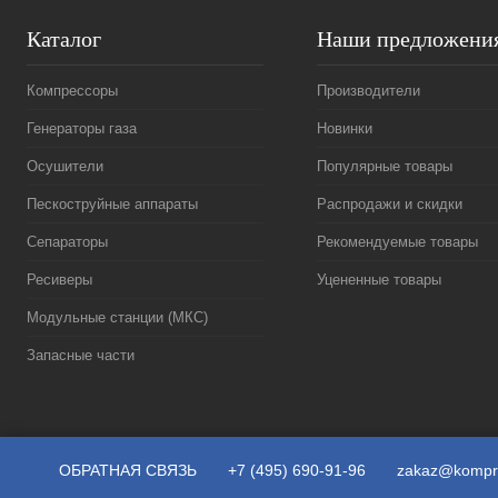
Каталог
Наши предложени
Компрессоры
Производители
Генераторы газа
Новинки
Осушители
Популярные товары
Пескоструйные аппараты
Распродажи и скидки
Сепараторы
Рекомендуемые товары
Ресиверы
Уцененные товары
Модульные станции (МКС)
Запасные части
ОБРАТНАЯ СВЯЗЬ
+7 (495) 690-91-96
zakaz@kompr