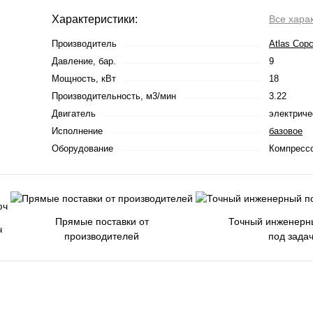
Характеристики:
Все хара
Производитель
Atlas Cop
Давление, бар.
9
Мощность, кВт
18
Производительность, м3/мин
3.22
Двигатель
электриче
Исполнение
базовое
Оборудование
Компресс
Прямые поставки от
Точный инженерн
ч
производителей
под зада