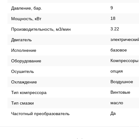
9
Давление, бар.
18
Мощность, кВт
3.22
Производительность, м3/мин
электрически
Двигатель
базовое
Исполнение
Компрессоры
Оборудование
опция
Осушитель
Воздушное
Охлаждение
Винтовые
Тип компрессора
масло
Тип смазки
Да
Частотный преобразователь