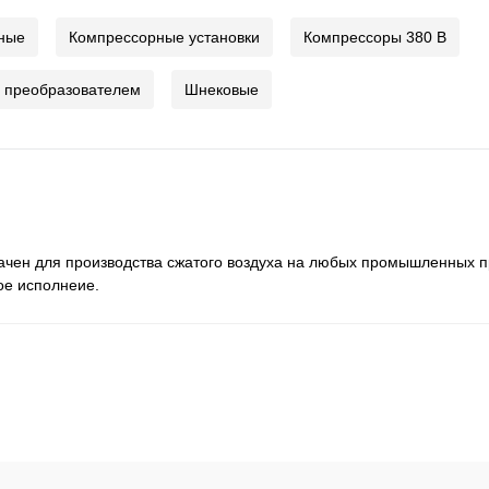
ные
Компрессорные установки
Компрессоры 380 В
 преобразователем
Шнековые
начен для производства сжатого воздуха на любых промышленных 
ое исполнеие.