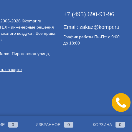
+7 (495) 690-91-96
 2005-2026 ©kompr.ru
Email:
zakaz@kompr.ru
ЕХ - инженерные решения
 сжатого воздуха . Все права
График работы Пн-Пт: с 9:00
ы.
до 18:00
Малая Пироговская улица,
ть на карте
ИЕ
0
ИЗБРАННОЕ
0
КОРЗИНА
0