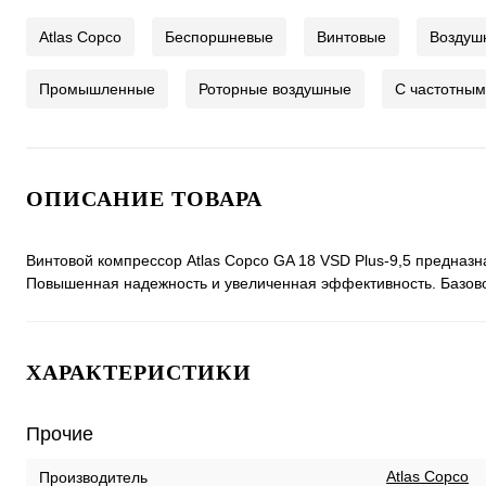
Atlas Copco
Беспоршневые
Винтовые
Воздуш
Промышленные
Роторные воздушные
С частотным
ОПИСАНИЕ ТОВАРА
Винтовой компрессор Atlas Copco GA 18 VSD Plus-9,5 предназ
Повышенная надежность и увеличенная эффективность. Базов
ХАРАКТЕРИСТИКИ
Прочие
Atlas Copco
Производитель