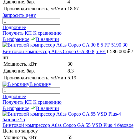
Давление, бар.
4
Производительность, м3/мин
18.67
Запросить цену
Подробнее
Получить КП
К сравнению
В избранное
В наличии
Винтовой компрессор Atlas Copco GA 30 8,5 FF
1 586 000 ₽
/
шт
Мощность, кВт
30
Давление, бар.
8.3
Производительность, м3/мин
5.19
В корзину
Подробнее
Получить КП
К сравнению
В избранное
В наличии
Винтовой компрессор Atlas Copco GA 55 VSD Plus-4 базовое
Цена по запросу
Мощность, кВт
55