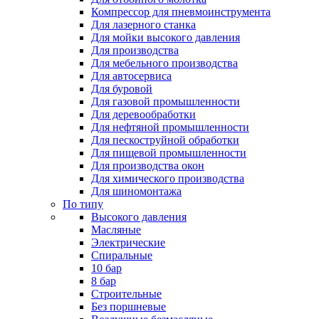
Компрессор для пневмоинструмента
Для лазерного станка
Для мойки высокого давления
Для производства
Для мебельного производства
Для автосервиса
Для буровой
Для газовой промышленности
Для деревообработки
Для нефтяной промышленности
Для пескоструйной обработки
Для пищевой промышленности
Для производства окон
Для химического производства
Для шиномонтажа
По типу
Высокого давления
Масляные
Электрические
Спиральные
10 бар
8 бар
Cтроительные
Без поршневые