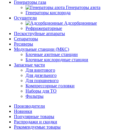
Генераторы газа
Генераторы азота
Генераторы кислорода
Осушители
Адсорбционные
Рефрижераторные
Пескоструйные аппараты
Сепараторы
Ресиверы
Модульные станции (МКС)
Блочные азотные станции
Блочные кислородные станции
Запасные части
Для винтового
Для дизельного
Для поршневого
Компрессорные головки
Наборы для ТО
Фильтры
Производители
Новинки
Популярные товары
Распродажи и скидки
Рекомендуемые товары