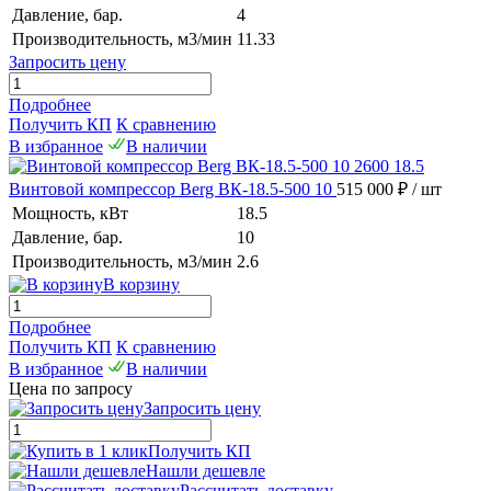
Давление, бар.
4
Производительность, м3/мин
11.33
Запросить цену
Подробнее
Получить КП
К сравнению
В избранное
В наличии
Винтовой компрессор Berg ВК-18.5-500 10
515 000 ₽
/ шт
Мощность, кВт
18.5
Давление, бар.
10
Производительность, м3/мин
2.6
В корзину
Подробнее
Получить КП
К сравнению
В избранное
В наличии
Цена по запросу
Запросить цену
Получить КП
Нашли дешевле
Рассчитать доставку