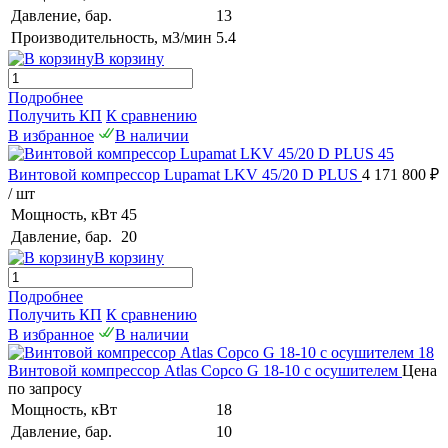
Давление, бар.
13
Производительность, м3/мин
5.4
В корзину
Подробнее
Получить КП
К сравнению
В избранное
В наличии
Винтовой компрессор Lupamat LKV 45/20 D PLUS
4 171 800 ₽
/ шт
Мощность, кВт
45
Давление, бар.
20
В корзину
Подробнее
Получить КП
К сравнению
В избранное
В наличии
Винтовой компрессор Atlas Copco G 18-10 с осушителем
Цена
по запросу
Мощность, кВт
18
Давление, бар.
10