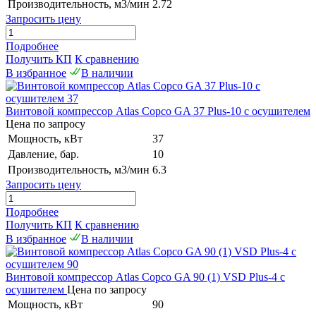
Производительность, м3/мин
2.72
Запросить цену
Подробнее
Получить КП
К сравнению
В избранное
В наличии
Винтовой компрессор Atlas Copco GA 37 Plus-10 с осушителем
Цена по запросу
Мощность, кВт
37
Давление, бар.
10
Производительность, м3/мин
6.3
Запросить цену
Подробнее
Получить КП
К сравнению
В избранное
В наличии
Винтовой компрессор Atlas Copco GA 90 (1) VSD Plus-4 с
осушителем
Цена по запросу
Мощность, кВт
90