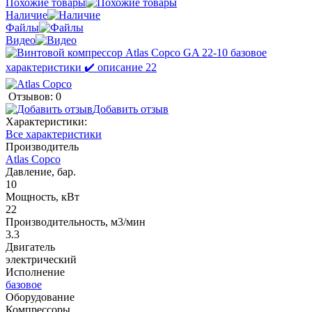
Похожие товары
Наличие
Файлы
Видео
Отзывов: 0
Добавить отзыв
Характеристики:
Все характеристики
Производитель
Atlas Copco
Давление, бар.
10
Мощность, кВт
22
Производительность, м3/мин
3.3
Двигатель
электрический
Исполнение
базовое
Оборудование
Компрессоры