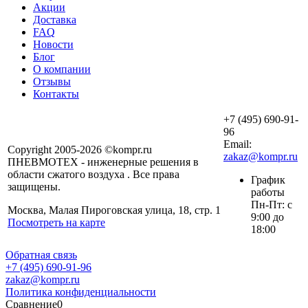
Акции
Доставка
FAQ
Новости
Блог
О компании
Отзывы
Контакты
+7 (495) 690-91-
96
Email:
Copyright 2005-2026 ©kompr.ru
zakaz@kompr.ru
ПНЕВМОТЕХ - инженерные решения в
области сжатого воздуха . Все права
График
защищены.
работы
Пн-Пт: с
Москва, Малая Пироговская улица, 18, стр. 1
9:00 до
Посмотреть на карте
18:00
Обратная связь
+7 (495) 690-91-96
zakaz@kompr.ru
Политика конфиденциальности
Сравнение
0