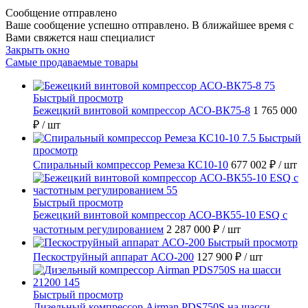
Сообщение отправлено
Ваше сообщение успешно отправлено. В ближайшее время с
Вами свяжется наш специалист
Закрыть окно
Самые продаваемые товары
Быстрый просмотр
Бежецкий винтовой компрессор АСО-ВК75-8
1 765 000
₽
/ шт
Быстрый
просмотр
Спиральный компрессор Ремеза КС10-10
677 002 ₽
/ шт
Быстрый просмотр
Бежецкий винтовой компрессор АСО-ВК55-10 ESQ с
частотным регулированием
2 287 000 ₽
/ шт
Быстрый просмотр
Пескоструйный аппарат АСО-200
127 900 ₽
/ шт
Быстрый просмотр
Дизельный компрессор Airman PDS750S на шасси