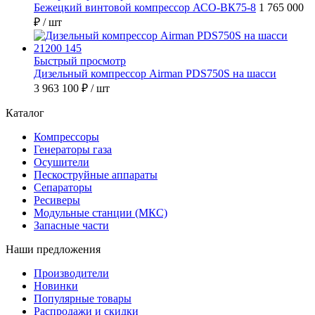
Бежецкий винтовой компрессор АСО-ВК75-8
1 765 000
₽
/ шт
Быстрый просмотр
Дизельный компрессор Airman PDS750S на шасси
3 963 100 ₽
/ шт
Каталог
Компрессоры
Генераторы газа
Осушители
Пескоструйные аппараты
Сепараторы
Ресиверы
Модульные станции (МКС)
Запасные части
Наши предложения
Производители
Новинки
Популярные товары
Распродажи и скидки