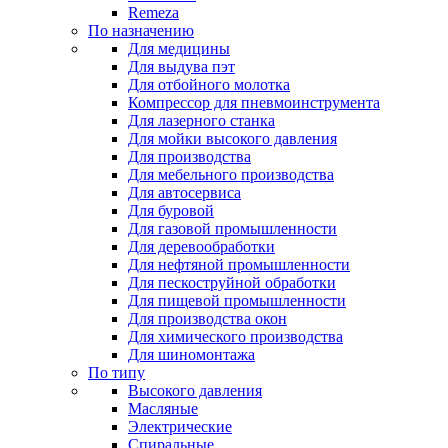
Remeza
По назначению
Для медицины
Для выдува пэт
Для отбойного молотка
Компрессор для пневмоинструмента
Для лазерного станка
Для мойки высокого давления
Для производства
Для мебельного производства
Для автосервиса
Для буровой
Для газовой промышленности
Для деревообработки
Для нефтяной промышленности
Для пескоструйной обработки
Для пищевой промышленности
Для производства окон
Для химического производства
Для шиномонтажа
По типу
Высокого давления
Масляные
Электрические
Спиральные