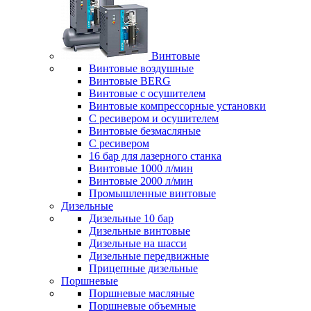
Винтовые
Винтовые воздушные
Винтовые BERG
Винтовые с осушителем
Винтовые компрессорные установки
C ресивером и осушителем
Винтовые безмасляные
C ресивером
16 бар для лазерного станка
Винтовые 1000 л/мин
Винтовые 2000 л/мин
Промышленные винтовые
Дизельные
Дизельные 10 бар
Дизельные винтовые
Дизельные на шасси
Дизельные передвижные
Прицепные дизельные
Поршневые
Поршневые масляные
Поршневые объемные