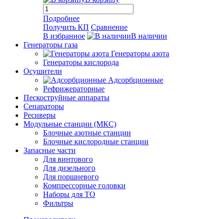
Подробнее
Получить КП
Сравнение
В избранное
В наличии
Генераторы газа
Генераторы азота
Генераторы кислорода
Осушители
Адсорбционные
Рефрижераторные
Пескоструйные аппараты
Сепараторы
Ресиверы
Модульные станции (МКС)
Блочные азотные станции
Блочные кислородные станции
Запасные части
Для винтового
Для дизельного
Для поршневого
Компрессорные головки
Наборы для ТО
Фильтры