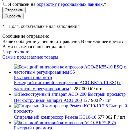
Я согласен на
обработку персональных данных.
*
*
- Поля, обязательные для заполнения
Сообщение отправлено
Ваше сообщение успешно отправлено. В ближайшее время с
Вами свяжется наш специалист
Закрыть окно
Самые продаваемые товары
Быстрый просмотр
Бежецкий винтовой компрессор АСО-ВК55-10 ESQ с
частотным регулированием
2 287 000 ₽
/ шт
Быстрый просмотр
Пескоструйный аппарат АСО-200
127 900 ₽
/ шт
Быстрый
просмотр
Спиральный компрессор Ремеза КС10-10
677 002 ₽
/ шт
Быстрый просмотр