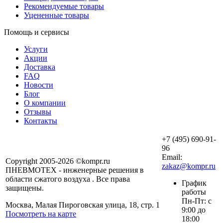
Рекомендуемые товары
Уцененные товары
Помощь и сервисы
Услуги
Акции
Доставка
FAQ
Новости
Блог
О компании
Отзывы
Контакты
+7 (495) 690-91-
96
Email:
Copyright 2005-2026 ©kompr.ru
zakaz@kompr.ru
ПНЕВМОТЕХ - инженерные решения в
области сжатого воздуха . Все права
График
защищены.
работы
Пн-Пт: с
Москва, Малая Пироговская улица, 18, стр. 1
9:00 до
Посмотреть на карте
18:00