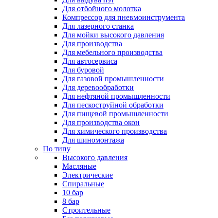
Для отбойного молотка
Компрессор для пневмоинструмента
Для лазерного станка
Для мойки высокого давления
Для производства
Для мебельного производства
Для автосервиса
Для буровой
Для газовой промышленности
Для деревообработки
Для нефтяной промышленности
Для пескоструйной обработки
Для пищевой промышленности
Для производства окон
Для химического производства
Для шиномонтажа
По типу
Высокого давления
Масляные
Электрические
Спиральные
10 бар
8 бар
Cтроительные