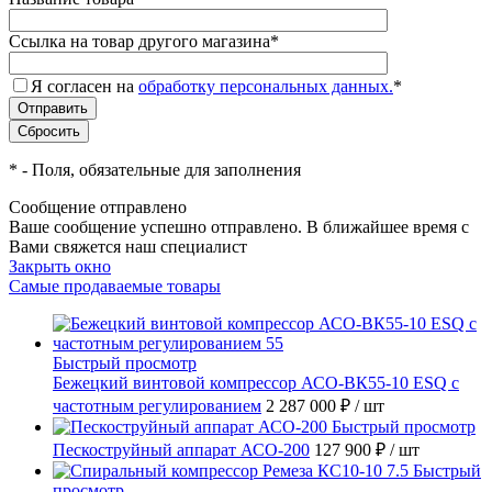
Ссылка на товар другого магазина
*
Я согласен на
обработку персональных данных.
*
*
- Поля, обязательные для заполнения
Сообщение отправлено
Ваше сообщение успешно отправлено. В ближайшее время с
Вами свяжется наш специалист
Закрыть окно
Самые продаваемые товары
Быстрый просмотр
Бежецкий винтовой компрессор АСО-ВК55-10 ESQ с
частотным регулированием
2 287 000 ₽
/ шт
Быстрый просмотр
Пескоструйный аппарат АСО-200
127 900 ₽
/ шт
Быстрый
просмотр