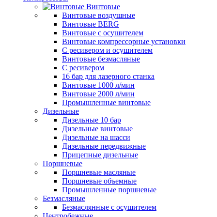
Винтовые
Винтовые воздушные
Винтовые BERG
Винтовые с осушителем
Винтовые компрессорные установки
C ресивером и осушителем
Винтовые безмасляные
C ресивером
16 бар для лазерного станка
Винтовые 1000 л/мин
Винтовые 2000 л/мин
Промышленные винтовые
Дизельные
Дизельные 10 бар
Дизельные винтовые
Дизельные на шасси
Дизельные передвижные
Прицепные дизельные
Поршневые
Поршневые масляные
Поршневые объемные
Промышленные поршневые
Безмасляные
Безмаслянные с осушителем
Центробежные