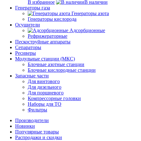
В избранное
В наличии
Генераторы газа
Генераторы азота
Генераторы кислорода
Осушители
Адсорбционные
Рефрижераторные
Пескоструйные аппараты
Сепараторы
Ресиверы
Модульные станции (МКС)
Блочные азотные станции
Блочные кислородные станции
Запасные части
Для винтового
Для дизельного
Для поршневого
Компрессорные головки
Наборы для ТО
Фильтры
Производители
Новинки
Популярные товары
Распродажи и скидки