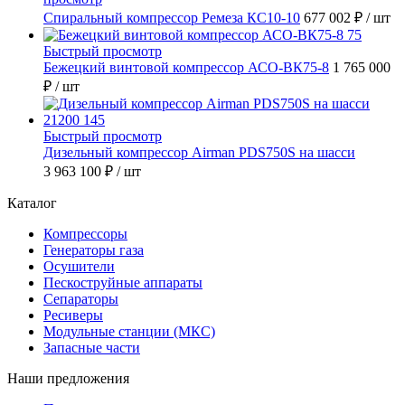
Спиральный компрессор Ремеза КС10-10
677 002 ₽
/ шт
Быстрый просмотр
Бежецкий винтовой компрессор АСО-ВК75-8
1 765 000
₽
/ шт
Быстрый просмотр
Дизельный компрессор Airman PDS750S на шасси
3 963 100 ₽
/ шт
Каталог
Компрессоры
Генераторы газа
Осушители
Пескоструйные аппараты
Сепараторы
Ресиверы
Модульные станции (МКС)
Запасные части
Наши предложения