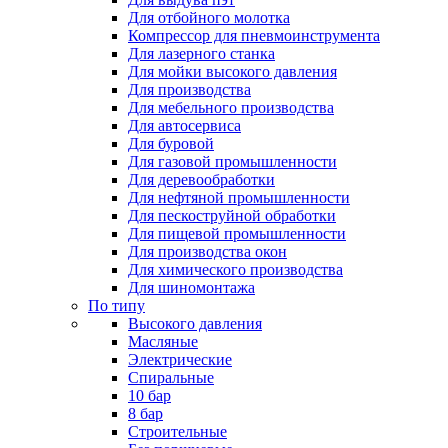
Для отбойного молотка
Компрессор для пневмоинструмента
Для лазерного станка
Для мойки высокого давления
Для производства
Для мебельного производства
Для автосервиса
Для буровой
Для газовой промышленности
Для деревообработки
Для нефтяной промышленности
Для пескоструйной обработки
Для пищевой промышленности
Для производства окон
Для химического производства
Для шиномонтажа
По типу
Высокого давления
Масляные
Электрические
Спиральные
10 бар
8 бар
Cтроительные