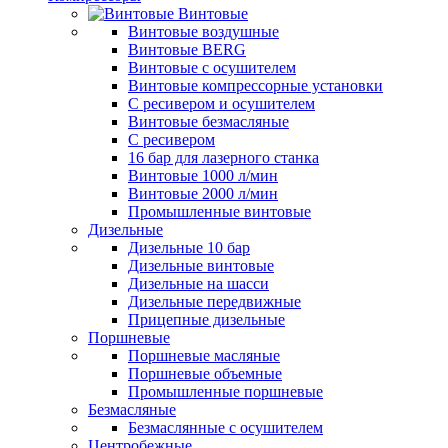
Винтовые
Винтовые воздушные
Винтовые BERG
Винтовые с осушителем
Винтовые компрессорные установки
C ресивером и осушителем
Винтовые безмасляные
C ресивером
16 бар для лазерного станка
Винтовые 1000 л/мин
Винтовые 2000 л/мин
Промышленные винтовые
Дизельные
Дизельные 10 бар
Дизельные винтовые
Дизельные на шасси
Дизельные передвижные
Прицепные дизельные
Поршневые
Поршневые масляные
Поршневые объемные
Промышленные поршневые
Безмасляные
Безмаслянные с осушителем
Центробежные