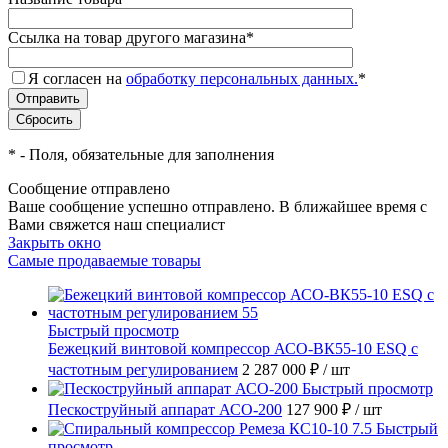
Ссылка на товар другого магазина
*
Я согласен на
обработку персональных данных.
*
*
- Поля, обязательные для заполнения
Сообщение отправлено
Ваше сообщение успешно отправлено. В ближайшее время с
Вами свяжется наш специалист
Закрыть окно
Самые продаваемые товары
Быстрый просмотр
Бежецкий винтовой компрессор АСО-ВК55-10 ESQ с
частотным регулированием
2 287 000 ₽
/ шт
Быстрый просмотр
Пескоструйный аппарат АСО-200
127 900 ₽
/ шт
Быстрый
просмотр