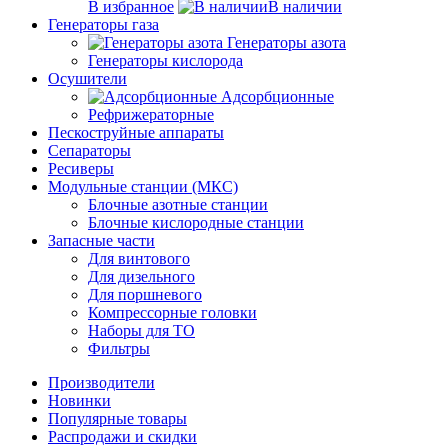
В избранное
В наличии
Генераторы газа
Генераторы азота
Генераторы кислорода
Осушители
Адсорбционные
Рефрижераторные
Пескоструйные аппараты
Сепараторы
Ресиверы
Модульные станции (МКС)
Блочные азотные станции
Блочные кислородные станции
Запасные части
Для винтового
Для дизельного
Для поршневого
Компрессорные головки
Наборы для ТО
Фильтры
Производители
Новинки
Популярные товары
Распродажи и скидки