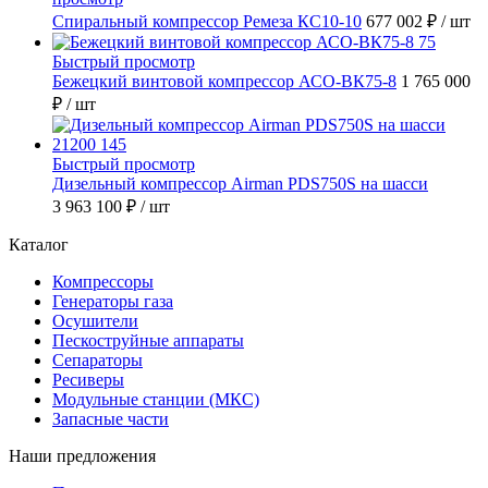
Спиральный компрессор Ремеза КС10-10
677 002 ₽
/ шт
Быстрый просмотр
Бежецкий винтовой компрессор АСО-ВК75-8
1 765 000
₽
/ шт
Быстрый просмотр
Дизельный компрессор Airman PDS750S на шасси
3 963 100 ₽
/ шт
Каталог
Компрессоры
Генераторы газа
Осушители
Пескоструйные аппараты
Сепараторы
Ресиверы
Модульные станции (МКС)
Запасные части
Наши предложения