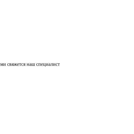
ми свяжется наш специалист