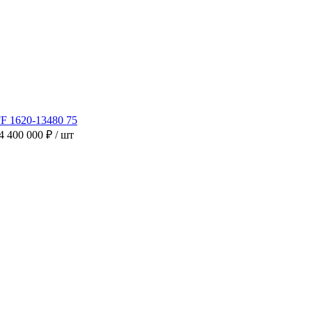
4 400 000 ₽
/ шт