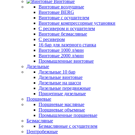
Винтовые
Винтовые воздушные
Винтовые BERG
Винтовые с осушителем
Винтовые компрессорные установки
C ресивером и осушителем
Винтовые безмасляные
C ресивером
16 бар для лазерного станка
Винтовые 1000 л/мин
Винтовые 2000 л/мин
Промышленные винтовые
Дизельные
Дизельные 10 бар
Дизельные винтовые
Дизельные на шасси
Дизельные передвижные
Прицепные дизельные
Поршневые
Поршневые масляные
Поршневые объемные
Промышленные поршневые
Безмасляные
Безмаслянные с осушителем
Центробежные