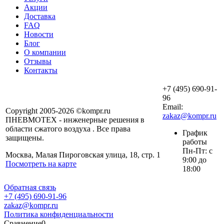
Акции
Доставка
FAQ
Новости
Блог
О компании
Отзывы
Контакты
+7 (495) 690-91-
96
Email:
Copyright 2005-2026 ©kompr.ru
zakaz@kompr.ru
ПНЕВМОТЕХ - инженерные решения в
области сжатого воздуха . Все права
График
защищены.
работы
Пн-Пт: с
Москва, Малая Пироговская улица, 18, стр. 1
9:00 до
Посмотреть на карте
18:00
Обратная связь
+7 (495) 690-91-96
zakaz@kompr.ru
Политика конфиденциальности
Сравнение
0