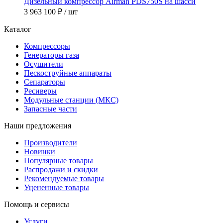
Дизельный компрессор Airman PDS750S на шасси
3 963 100 ₽
/ шт
Каталог
Компрессоры
Генераторы газа
Осушители
Пескоструйные аппараты
Сепараторы
Ресиверы
Модульные станции (МКС)
Запасные части
Наши предложения
Производители
Новинки
Популярные товары
Распродажи и скидки
Рекомендуемые товары
Уцененные товары
Помощь и сервисы
Услуги