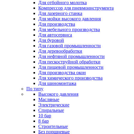
Для отбойного молотка
Компрессор для пневмоинструмента
Для лазерного станка
Для мойки высокого давления
Для производства
Для мебельного производства
Для автосервиса
Для буровой
Для газовой промышленности
Для деревообработки
Для нефтяной промышленности
Для пескоструйной обработки
Для пищевой промышленности
Для производства окон
Для химического производства
Для шиномонтажа
По типу
Высокого давления
Масляные
Электрические
Спиральные
10 бар
8 бар
Cтроительные
Без поршневые