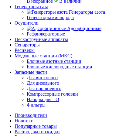
В избранное
В наличии
Генераторы газа
Генераторы азота
Генераторы кислорода
Осушители
Адсорбционные
Рефрижераторные
Пескоструйные аппараты
Сепараторы
Ресиверы
Модульные станции (МКС)
Блочные азотные станции
Блочные кислородные станции
Запасные части
Для винтового
Для дизельного
Для поршневого
Компрессорные головки
Наборы для ТО
Фильтры
Производители
Новинки
Популярные товары
Распродажи и скидки