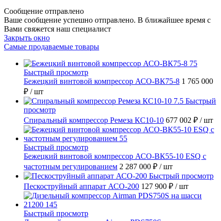
Сообщение отправлено
Ваше сообщение успешно отправлено. В ближайшее время с
Вами свяжется наш специалист
Закрыть окно
Самые продаваемые товары
Быстрый просмотр
Бежецкий винтовой компрессор АСО-ВК75-8
1 765 000
₽
/ шт
Быстрый
просмотр
Спиральный компрессор Ремеза КС10-10
677 002 ₽
/ шт
Быстрый просмотр
Бежецкий винтовой компрессор АСО-ВК55-10 ESQ с
частотным регулированием
2 287 000 ₽
/ шт
Быстрый просмотр
Пескоструйный аппарат АСО-200
127 900 ₽
/ шт
Быстрый просмотр