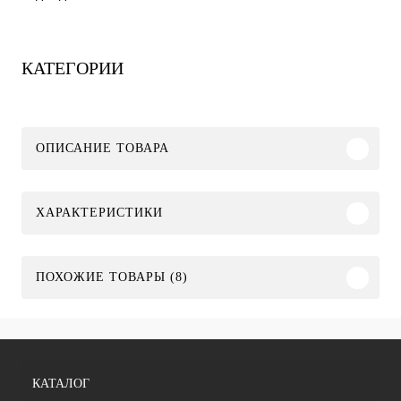
КАТЕГОРИИ
ОПИСАНИЕ ТОВАРА
ХАРАКТЕРИСТИКИ
ПОХОЖИЕ ТОВАРЫ (8)
КАТАЛОГ