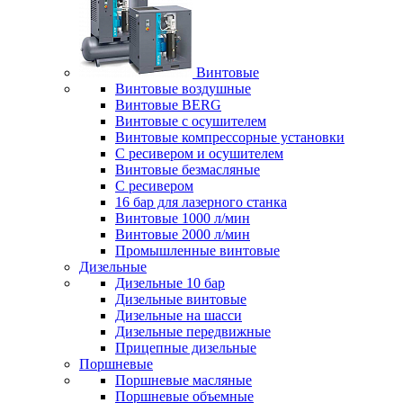
Винтовые
Винтовые воздушные
Винтовые BERG
Винтовые с осушителем
Винтовые компрессорные установки
C ресивером и осушителем
Винтовые безмасляные
C ресивером
16 бар для лазерного станка
Винтовые 1000 л/мин
Винтовые 2000 л/мин
Промышленные винтовые
Дизельные
Дизельные 10 бар
Дизельные винтовые
Дизельные на шасси
Дизельные передвижные
Прицепные дизельные
Поршневые
Поршневые масляные
Поршневые объемные