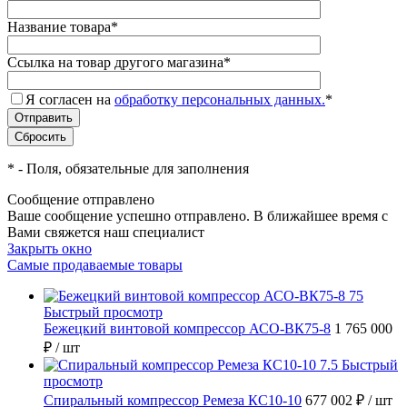
Название товара
*
Ссылка на товар другого магазина
*
Я согласен на
обработку персональных данных.
*
*
- Поля, обязательные для заполнения
Сообщение отправлено
Ваше сообщение успешно отправлено. В ближайшее время с
Вами свяжется наш специалист
Закрыть окно
Самые продаваемые товары
Быстрый просмотр
Бежецкий винтовой компрессор АСО-ВК75-8
1 765 000
₽
/ шт
Быстрый
просмотр
Спиральный компрессор Ремеза КС10-10
677 002 ₽
/ шт