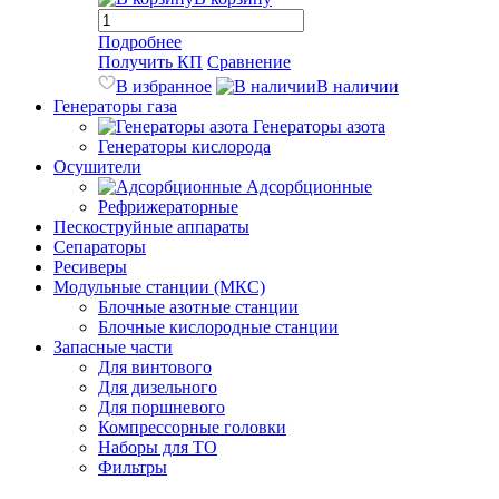
Подробнее
Получить КП
Сравнение
В избранное
В наличии
Генераторы газа
Генераторы азота
Генераторы кислорода
Осушители
Адсорбционные
Рефрижераторные
Пескоструйные аппараты
Сепараторы
Ресиверы
Модульные станции (МКС)
Блочные азотные станции
Блочные кислородные станции
Запасные части
Для винтового
Для дизельного
Для поршневого
Компрессорные головки
Наборы для ТО
Фильтры