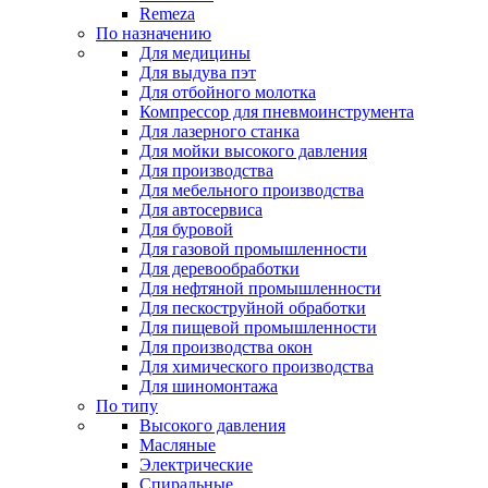
Remeza
По назначению
Для медицины
Для выдува пэт
Для отбойного молотка
Компрессор для пневмоинструмента
Для лазерного станка
Для мойки высокого давления
Для производства
Для мебельного производства
Для автосервиса
Для буровой
Для газовой промышленности
Для деревообработки
Для нефтяной промышленности
Для пескоструйной обработки
Для пищевой промышленности
Для производства окон
Для химического производства
Для шиномонтажа
По типу
Высокого давления
Масляные
Электрические
Спиральные