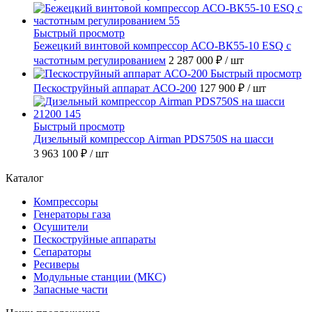
Быстрый просмотр
Бежецкий винтовой компрессор АСО-ВК55-10 ESQ с
частотным регулированием
2 287 000 ₽
/ шт
Быстрый просмотр
Пескоструйный аппарат АСО-200
127 900 ₽
/ шт
Быстрый просмотр
Дизельный компрессор Airman PDS750S на шасси
3 963 100 ₽
/ шт
Каталог
Компрессоры
Генераторы газа
Осушители
Пескоструйные аппараты
Сепараторы
Ресиверы
Модульные станции (МКС)
Запасные части