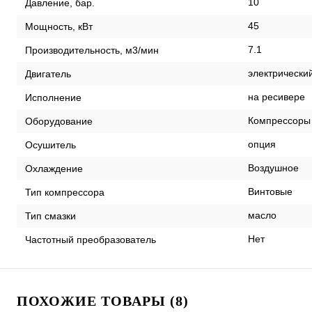
10
Давление, бар.
45
Мощность, кВт
7.1
Производительность, м3/мин
электрически
Двигатель
на ресивере
Исполнение
Компрессоры
Оборудование
опция
Осушитель
Воздушное
Охлаждение
Винтовые
Тип компрессора
масло
Тип смазки
Нет
Частотный преобразователь
ПОХОЖИЕ ТОВАРЫ (8)