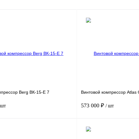
прессор Berg ВК-15-E 7
Винтовой компрессор Atlas
573 000 ₽
 шт
/ шт
15
Мощность, кВт
.
7
Давление, бар.