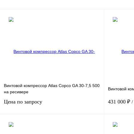
Винтовой компрессор Atlas Copco GA 30-7,5 500
Винтовой ком
на ресивере
Цена по запросу
431 000 ₽
/
Мощность, кВт
30
Мощность, кВт
Давление, бар.
7
Давление, бар