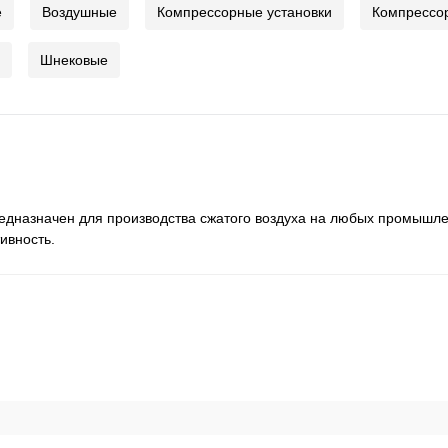
е
Воздушные
Компрессорные установки
Компрессо
Шнековые
редназначен для производства сжатого воздуха на любых промышл
ивность.