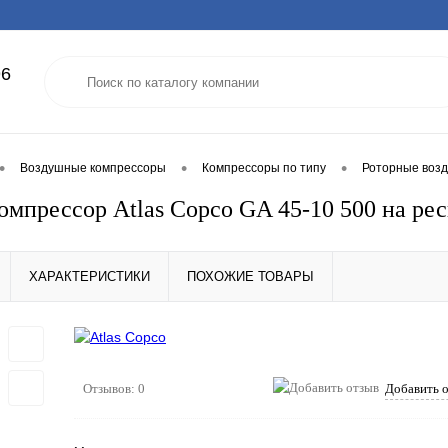
96
•
•
•
Воздушные компрессоры
Компрессоры по типу
Роторные воз
омпрессор Atlas Copco GA 45-10 500 на ре
ХАРАКТЕРИСТИКИ
ПОХОЖИЕ ТОВАРЫ
Отзывов: 0
Добавить 