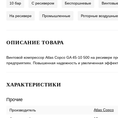
10 бар
C ресивером
Беспоршневые
Винтовы
На ресивере
Промышленные
Роторные воздушные
ОПИСАНИЕ ТОВАРА
Винтовой компрессор Atlas Copco GA 45-10 500 на ресивере п
предприятиях. Повышенная надежность и увеличенная эффект
ХАРАКТЕРИСТИКИ
Прочие
Atlas Copco
Производитель