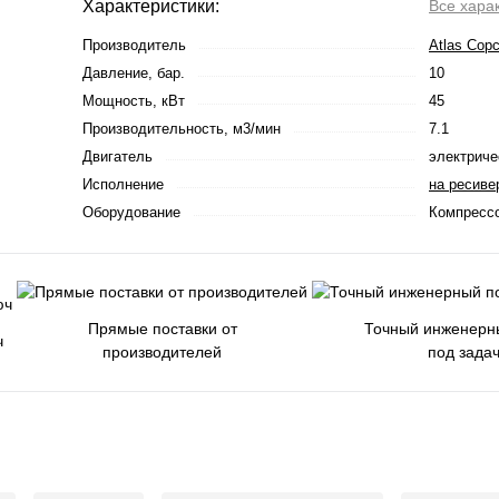
Характеристики:
Все хара
Производитель
Atlas Cop
Давление, бар.
10
Мощность, кВт
45
Производительность, м3/мин
7.1
Двигатель
электриче
Исполнение
на ресиве
Оборудование
Компресс
Прямые поставки от
Точный инженерн
ч
производителей
под зада