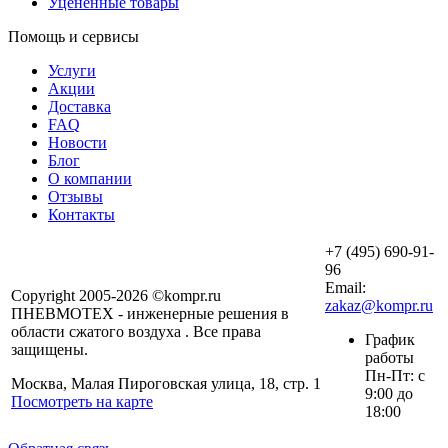
Уцененные товары
Помощь и сервисы
Услуги
Акции
Доставка
FAQ
Новости
Блог
О компании
Отзывы
Контакты
+7 (495) 690-91-
96
Email:
Copyright 2005-2026 ©kompr.ru
zakaz@kompr.ru
ПНЕВМОТЕХ - инженерные решения в
области сжатого воздуха . Все права
График
защищены.
работы
Пн-Пт: с
Москва, Малая Пироговская улица, 18, стр. 1
9:00 до
Посмотреть на карте
18:00