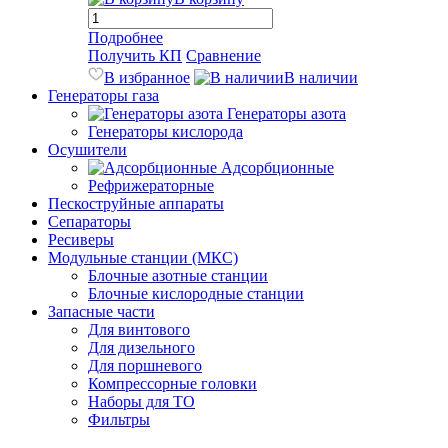
Подробнее
Получить КП
Сравнение
В избранное
В наличии
Генераторы газа
Генераторы азота
Генераторы кислорода
Осушители
Адсорбционные
Рефрижераторные
Пескоструйные аппараты
Сепараторы
Ресиверы
Модульные станции (МКС)
Блочные азотные станции
Блочные кислородные станции
Запасные части
Для винтового
Для дизельного
Для поршневого
Компрессорные головки
Наборы для ТО
Фильтры