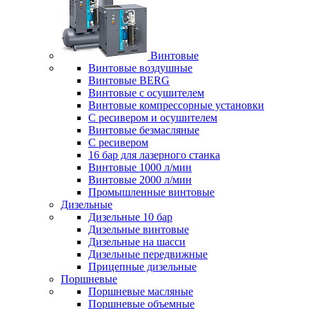
Винтовые
Винтовые воздушные
Винтовые BERG
Винтовые с осушителем
Винтовые компрессорные установки
C ресивером и осушителем
Винтовые безмасляные
C ресивером
16 бар для лазерного станка
Винтовые 1000 л/мин
Винтовые 2000 л/мин
Промышленные винтовые
Дизельные
Дизельные 10 бар
Дизельные винтовые
Дизельные на шасси
Дизельные передвижные
Прицепные дизельные
Поршневые
Поршневые масляные
Поршневые объемные