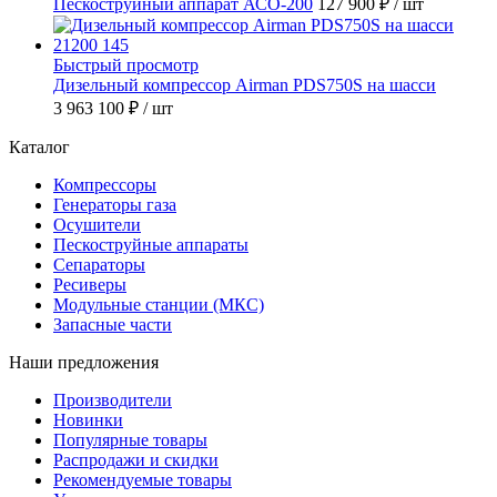
Пескоструйный аппарат АСО-200
127 900 ₽
/ шт
Быстрый просмотр
Дизельный компрессор Airman PDS750S на шасси
3 963 100 ₽
/ шт
Каталог
Компрессоры
Генераторы газа
Осушители
Пескоструйные аппараты
Сепараторы
Ресиверы
Модульные станции (МКС)
Запасные части
Наши предложения
Производители
Новинки
Популярные товары
Распродажи и скидки
Рекомендуемые товары