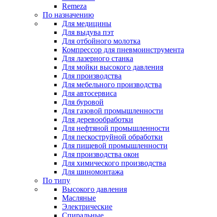
Remeza
По назначению
Для медицины
Для выдува пэт
Для отбойного молотка
Компрессор для пневмоинструмента
Для лазерного станка
Для мойки высокого давления
Для производства
Для мебельного производства
Для автосервиса
Для буровой
Для газовой промышленности
Для деревообработки
Для нефтяной промышленности
Для пескоструйной обработки
Для пищевой промышленности
Для производства окон
Для химического производства
Для шиномонтажа
По типу
Высокого давления
Масляные
Электрические
Спиральные