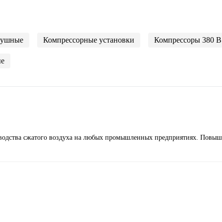
душные
Компрессорные установки
Компрессоры 380 В
е
изводства сжатого воздуха на любых промышленных предприятиях. Повыш