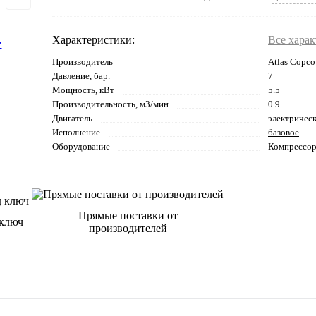
Характеристики:
Все хара
Производитель
Atlas Copco
Давление, бар.
7
Мощность, кВт
5.5
Производительность, м3/мин
0.9
Двигатель
электричес
Исполнение
базовое
Оборудование
Компрессо
Прямые поставки от
 ключ
производителей