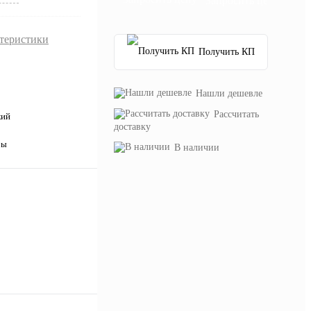
Запросить цену
ктеристики
Получить КП
Нашли дешевле
Рассчитать
кий
доставку
ры
В наличии