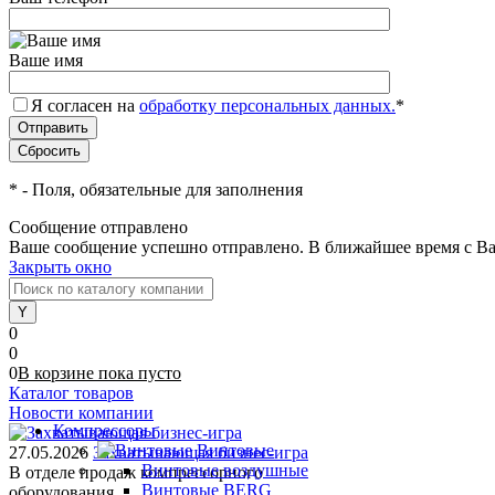
Ваше имя
Я согласен на
обработку персональных данных.
*
*
- Поля, обязательные для заполнения
Сообщение отправлено
Ваше сообщение успешно отправлено. В ближайшее время с Ва
Закрыть окно
0
0
0
В корзине
пока
пусто
Каталог товаров
Новости компании
Компрессоры
Винтовые
27.05.2026
Захватывающая бизнес-игра
Винтовые воздушные
В отделе продаж компрессорного
Винтовые BERG
оборудования