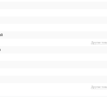
ий
Другие тов
ы
Другие тов