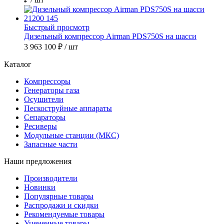
Быстрый просмотр
Дизельный компрессор Airman PDS750S на шасси
3 963 100 ₽
/ шт
Каталог
Компрессоры
Генераторы газа
Осушители
Пескоструйные аппараты
Сепараторы
Ресиверы
Модульные станции (МКС)
Запасные части
Наши предложения
Производители
Новинки
Популярные товары
Распродажи и скидки
Рекомендуемые товары
Уцененные товары