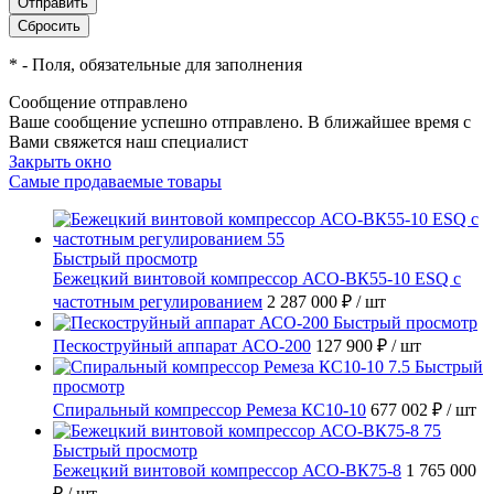
*
- Поля, обязательные для заполнения
Сообщение отправлено
Ваше сообщение успешно отправлено. В ближайшее время с
Вами свяжется наш специалист
Закрыть окно
Самые продаваемые товары
Быстрый просмотр
Бежецкий винтовой компрессор АСО-ВК55-10 ESQ с
частотным регулированием
2 287 000 ₽
/ шт
Быстрый просмотр
Пескоструйный аппарат АСО-200
127 900 ₽
/ шт
Быстрый
просмотр
Спиральный компрессор Ремеза КС10-10
677 002 ₽
/ шт
Быстрый просмотр
Бежецкий винтовой компрессор АСО-ВК75-8
1 765 000
₽
/ шт