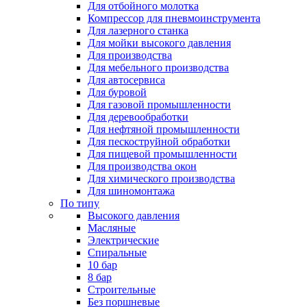
Для отбойного молотка
Компрессор для пневмоинструмента
Для лазерного станка
Для мойки высокого давления
Для производства
Для мебельного производства
Для автосервиса
Для буровой
Для газовой промышленности
Для деревообработки
Для нефтяной промышленности
Для пескоструйной обработки
Для пищевой промышленности
Для производства окон
Для химического производства
Для шиномонтажа
По типу
Высокого давления
Масляные
Электрические
Спиральные
10 бар
8 бар
Cтроительные
Без поршневые