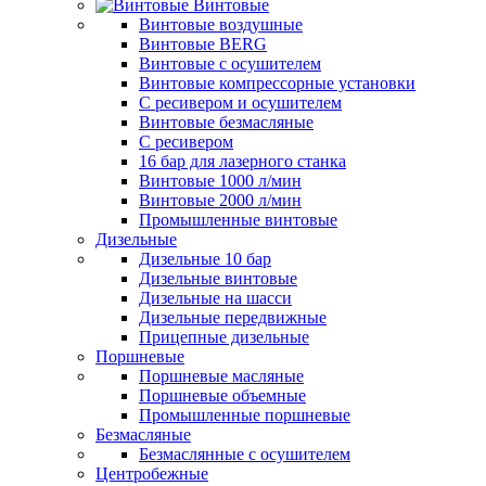
Винтовые
Винтовые воздушные
Винтовые BERG
Винтовые с осушителем
Винтовые компрессорные установки
C ресивером и осушителем
Винтовые безмасляные
C ресивером
16 бар для лазерного станка
Винтовые 1000 л/мин
Винтовые 2000 л/мин
Промышленные винтовые
Дизельные
Дизельные 10 бар
Дизельные винтовые
Дизельные на шасси
Дизельные передвижные
Прицепные дизельные
Поршневые
Поршневые масляные
Поршневые объемные
Промышленные поршневые
Безмасляные
Безмаслянные с осушителем
Центробежные