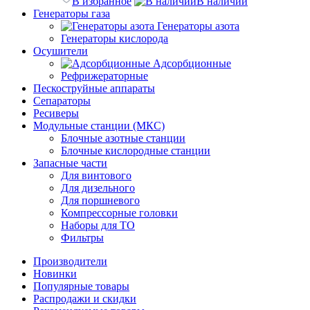
В избранное
В наличии
Генераторы газа
Генераторы азота
Генераторы кислорода
Осушители
Адсорбционные
Рефрижераторные
Пескоструйные аппараты
Сепараторы
Ресиверы
Модульные станции (МКС)
Блочные азотные станции
Блочные кислородные станции
Запасные части
Для винтового
Для дизельного
Для поршневого
Компрессорные головки
Наборы для ТО
Фильтры
Производители
Новинки
Популярные товары
Распродажи и скидки