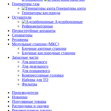
Генераторы газа
Генераторы азота
Генераторы кислорода
Осушители
Адсорбционные
Рефрижераторные
Пескоструйные аппараты
Сепараторы
Ресиверы
Модульные станции (МКС)
Блочные азотные станции
Блочные кислородные станции
Запасные части
Для винтового
Для дизельного
Для поршневого
Компрессорные головки
Наборы для ТО
Фильтры
Производители
Новинки
Популярные товары
Распродажи и скидки
Рекомендуемые товары