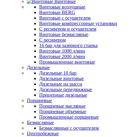
Винтовые
Винтовые воздушные
Винтовые BERG
Винтовые с осушителем
Винтовые компрессорные установки
C ресивером и осушителем
Винтовые безмасляные
C ресивером
16 бар для лазерного станка
Винтовые 1000 л/мин
Винтовые 2000 л/мин
Промышленные винтовые
Дизельные
Дизельные 10 бар
Дизельные винтовые
Дизельные на шасси
Дизельные передвижные
Прицепные дизельные
Поршневые
Поршневые масляные
Поршневые объемные
Промышленные поршневые
Безмасляные
Безмаслянные с осушителем
Центробежные