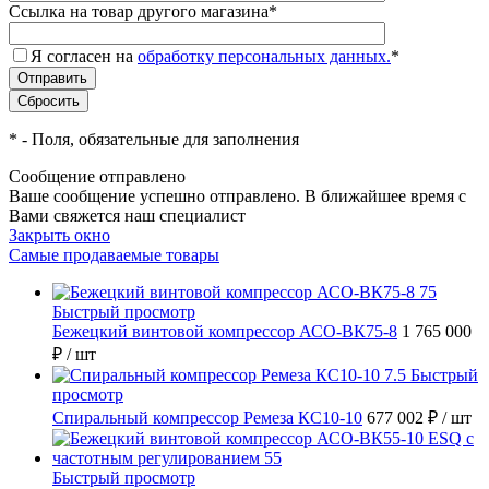
Ссылка на товар другого магазина
*
Я согласен на
обработку персональных данных.
*
*
- Поля, обязательные для заполнения
Сообщение отправлено
Ваше сообщение успешно отправлено. В ближайшее время с
Вами свяжется наш специалист
Закрыть окно
Самые продаваемые товары
Быстрый просмотр
Бежецкий винтовой компрессор АСО-ВК75-8
1 765 000
₽
/ шт
Быстрый
просмотр
Спиральный компрессор Ремеза КС10-10
677 002 ₽
/ шт
Быстрый просмотр