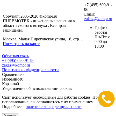
+7 (495) 690-91-
96
Email:
Copyright 2005-2026 ©kompr.ru
zakaz@kompr.ru
ПНЕВМОТЕХ - инженерные решения в
области сжатого воздуха . Все права
График
защищены.
работы
Пн-Пт: с
Москва, Малая Пироговская улица, 18, стр. 1
9:00 до
Посмотреть на карте
18:00
Обратная связь
+7 (495) 690-91-96
zakaz@kompr.ru
Политика конфиденциальности
Сравнение
0
Избранное
0
Корзина
0
Уведомление об использовании cookies
Сайт использует необходимые для работы cookies. Продолжая
использование, вы соглашаетесь с их применением.
Подробнее в
политике конфиденциальности
Хорошо