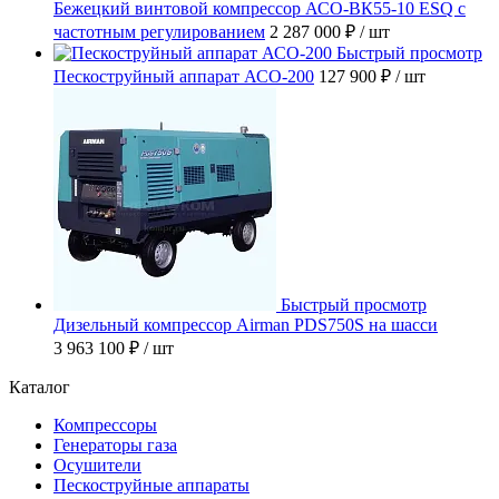
Бежецкий винтовой компрессор АСО-ВК55-10 ESQ с
частотным регулированием
2 287 000 ₽
/ шт
Быстрый просмотр
Пескоструйный аппарат АСО-200
127 900 ₽
/ шт
Быстрый просмотр
Дизельный компрессор Airman PDS750S на шасси
3 963 100 ₽
/ шт
Каталог
Компрессоры
Генераторы газа
Осушители
Пескоструйные аппараты