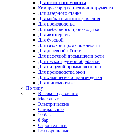
Для отбойного молотка
Компрессор для пневмоинструмента
Для лазерного станка
Для мойки высокого давления
Для производства
Для мебельного производства
Для автосервиса
Для буровой
Для газовой промышленности
Для деревообработки
Для нефтяной промышленности
Для пескоструйной обработки
Для пищевой промышленности
Для производства окон
Для химического производства
Для шиномонтажа
По типу
Высокого давления
Масляные
Электрические
Спиральные
10 бар
8 бар
Cтроительные
Без поршневые