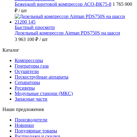
Бежецкий винтовой компрессор АСО-ВК75-8
1 765 000
₽
/ шт
Быстрый просмотр
Дизельный компрессор Airman PDS750S на шасси
3 963 100 ₽
/ шт
Каталог
Компрессоры
Генераторы газа
Осушители
Пескоструйные аппараты
Сепараторы
Ресиверы
Модульные станции (МКС)
Запасные части
Наши предложения
Производители
Новинки
Популярные товары
Распродажи и скидки