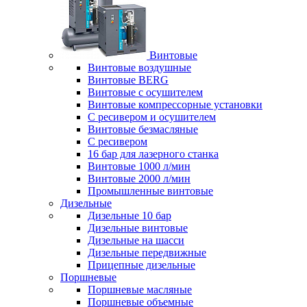
Винтовые
Винтовые воздушные
Винтовые BERG
Винтовые с осушителем
Винтовые компрессорные установки
C ресивером и осушителем
Винтовые безмасляные
C ресивером
16 бар для лазерного станка
Винтовые 1000 л/мин
Винтовые 2000 л/мин
Промышленные винтовые
Дизельные
Дизельные 10 бар
Дизельные винтовые
Дизельные на шасси
Дизельные передвижные
Прицепные дизельные
Поршневые
Поршневые масляные
Поршневые объемные