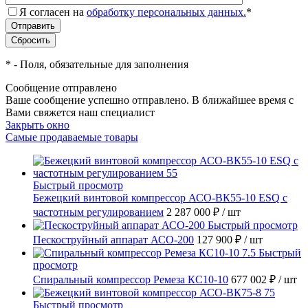
Я согласен на
обработку персональных данных.
*
*
- Поля, обязательные для заполнения
Сообщение отправлено
Ваше сообщение успешно отправлено. В ближайшее время с
Вами свяжется наш специалист
Закрыть окно
Самые продаваемые товары
Быстрый просмотр
Бежецкий винтовой компрессор АСО-ВК55-10 ESQ с
частотным регулированием
2 287 000 ₽
/ шт
Быстрый просмотр
Пескоструйный аппарат АСО-200
127 900 ₽
/ шт
Быстрый
просмотр
Спиральный компрессор Ремеза КС10-10
677 002 ₽
/ шт
Быстрый просмотр