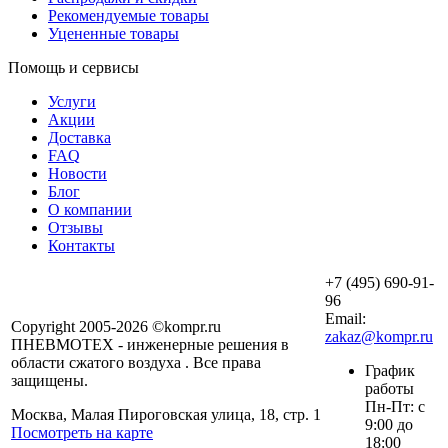
Рекомендуемые товары
Уцененные товары
Помощь и сервисы
Услуги
Акции
Доставка
FAQ
Новости
Блог
О компании
Отзывы
Контакты
+7 (495) 690-91-
96
Email:
Copyright 2005-2026 ©kompr.ru
zakaz@kompr.ru
ПНЕВМОТЕХ - инженерные решения в
области сжатого воздуха . Все права
График
защищены.
работы
Пн-Пт: с
Москва, Малая Пироговская улица, 18, стр. 1
9:00 до
Посмотреть на карте
18:00