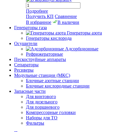
Подробнее
Получить КП
Сравнение
В избранное
В наличии
Генераторы газа
Генераторы азота
Генераторы кислорода
Осушители
Адсорбционные
Рефрижераторные
Пескоструйные аппараты
Сепараторы
Ресиверы
Модульные станции (МКС)
Блочные азотные станции
Блочные кислородные станции
Запасные части
Для винтового
Для дизельного
Для поршневого
Компрессорные головки
Наборы для ТО
Фильтры