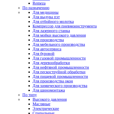
Remeza
По назначению
Для медицины
Для выдува пэт
Для отбойного молотка
Компрессор для пневмоинструмента
Для лазерного станка
Для мойки высокого давления
Для производства
Для мебельного производства
Для автосервиса
Для буровой
Для газовой промышленности
Для деревообработки
Для нефтяной промышленности
Для пескоструйной обработки
Для пищевой промышленности
Для производства окон
Для химического производства
Для шиномонтажа
По типу
Высокого давления
Масляные
Электрические
Спиральные