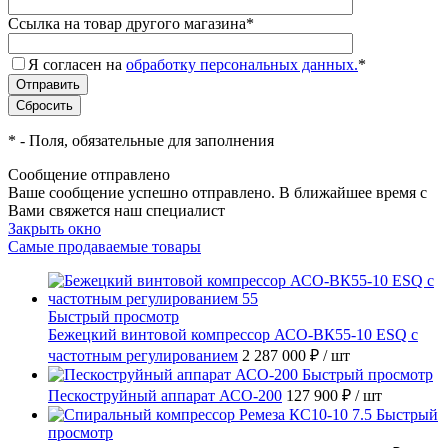
Ссылка на товар другого магазина
*
Я согласен на
обработку персональных данных.
*
*
- Поля, обязательные для заполнения
Сообщение отправлено
Ваше сообщение успешно отправлено. В ближайшее время с
Вами свяжется наш специалист
Закрыть окно
Самые продаваемые товары
Быстрый просмотр
Бежецкий винтовой компрессор АСО-ВК55-10 ESQ с
частотным регулированием
2 287 000 ₽
/ шт
Быстрый просмотр
Пескоструйный аппарат АСО-200
127 900 ₽
/ шт
Быстрый
просмотр