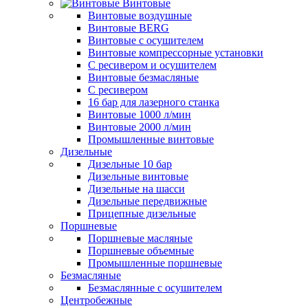
Винтовые
Винтовые воздушные
Винтовые BERG
Винтовые с осушителем
Винтовые компрессорные установки
C ресивером и осушителем
Винтовые безмасляные
C ресивером
16 бар для лазерного станка
Винтовые 1000 л/мин
Винтовые 2000 л/мин
Промышленные винтовые
Дизельные
Дизельные 10 бар
Дизельные винтовые
Дизельные на шасси
Дизельные передвижные
Прицепные дизельные
Поршневые
Поршневые масляные
Поршневые объемные
Промышленные поршневые
Безмасляные
Безмаслянные с осушителем
Центробежные