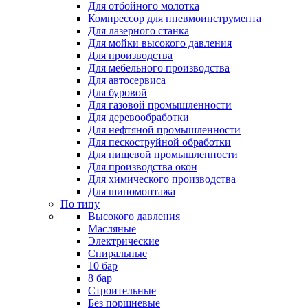
Для отбойного молотка
Компрессор для пневмоинструмента
Для лазерного станка
Для мойки высокого давления
Для производства
Для мебельного производства
Для автосервиса
Для буровой
Для газовой промышленности
Для деревообработки
Для нефтяной промышленности
Для пескоструйной обработки
Для пищевой промышленности
Для производства окон
Для химического производства
Для шиномонтажа
По типу
Высокого давления
Масляные
Электрические
Спиральные
10 бар
8 бар
Cтроительные
Без поршневые