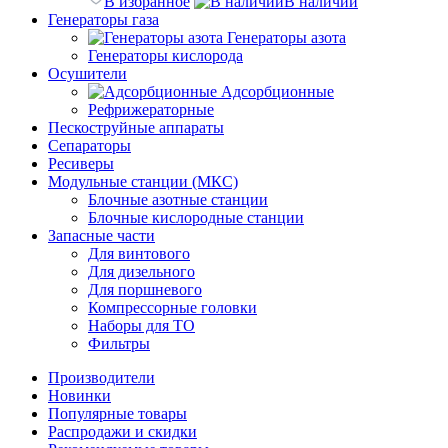
В избранное
В наличии
Генераторы газа
Генераторы азота
Генераторы кислорода
Осушители
Адсорбционные
Рефрижераторные
Пескоструйные аппараты
Сепараторы
Ресиверы
Модульные станции (МКС)
Блочные азотные станции
Блочные кислородные станции
Запасные части
Для винтового
Для дизельного
Для поршневого
Компрессорные головки
Наборы для ТО
Фильтры
Производители
Новинки
Популярные товары
Распродажи и скидки