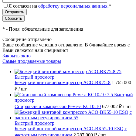
Я согласен на
обработку персональных данных.
*
*
- Поля, обязательные для заполнения
Сообщение отправлено
Ваше сообщение успешно отправлено. В ближайшее время с
Вами свяжется наш специалист
Закрыть окно
Самые продаваемые товары
Быстрый просмотр
Бежецкий винтовой компрессор АСО-ВК75-8
1 765 000
₽
/ шт
Быстрый
просмотр
Спиральный компрессор Ремеза КС10-10
677 002 ₽
/ шт
Быстрый просмотр
Бежецкий винтовой компрессор АСО-ВК55-10 ESQ с
частотным регулированием
2 287 000 ₽
/ шт