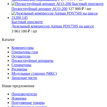
Быстрый просмотр
Пескоструйный аппарат АСО-200
127 900 ₽
/ шт
Быстрый просмотр
Дизельный компрессор Airman PDS750S на шасси
3 963 100 ₽
/ шт
Каталог
Компрессоры
Генераторы газа
Осушители
Пескоструйные аппараты
Сепараторы
Ресиверы
Модульные станции (МКС)
Запасные части
Наши предложения
Производители
Новинки
Популярные товары
Распродажи и скидки