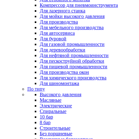
Компрессор для пневмоинструмента
Для лазерного станка
Для мойки высокого давления
Для производства
Для мебельного производства
Для автосервиса
Для буровой
Для газовой промышленности
Для деревообработки
Для нефтяной промышленности
Для пескоструйной обработки
Для пищевой промышленности
Для производства окон
Для химического производства
Для шиномонтажа
По типу
Высокого давления
Масляные
Электрические
Спиральные
10 бар
8 бар
Cтроительные
Без поршневые