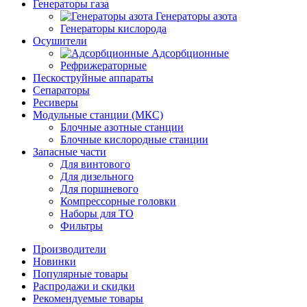
Генераторы газа
Генераторы азота
Генераторы кислорода
Осушители
Адсорбционные
Рефрижераторные
Пескоструйные аппараты
Сепараторы
Ресиверы
Модульные станции (МКС)
Блочные азотные станции
Блочные кислородные станции
Запасные части
Для винтового
Для дизельного
Для поршневого
Компрессорные головки
Наборы для ТО
Фильтры
Производители
Новинки
Популярные товары
Распродажи и скидки
Рекомендуемые товары