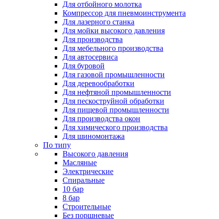
Для отбойного молотка
Компрессор для пневмоинструмента
Для лазерного станка
Для мойки высокого давления
Для производства
Для мебельного производства
Для автосервиса
Для буровой
Для газовой промышленности
Для деревообработки
Для нефтяной промышленности
Для пескоструйной обработки
Для пищевой промышленности
Для производства окон
Для химического производства
Для шиномонтажа
По типу
Высокого давления
Масляные
Электрические
Спиральные
10 бар
8 бар
Cтроительные
Без поршневые