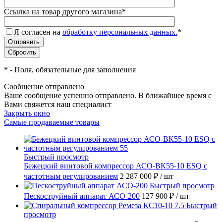
Ссылка на товар другого магазина
*
Я согласен на
обработку персональных данных.
*
*
- Поля, обязательные для заполнения
Сообщение отправлено
Ваше сообщение успешно отправлено. В ближайшее время с
Вами свяжется наш специалист
Закрыть окно
Самые продаваемые товары
Быстрый просмотр
Бежецкий винтовой компрессор АСО-ВК55-10 ESQ с
частотным регулированием
2 287 000 ₽
/ шт
Быстрый просмотр
Пескоструйный аппарат АСО-200
127 900 ₽
/ шт
Быстрый
просмотр