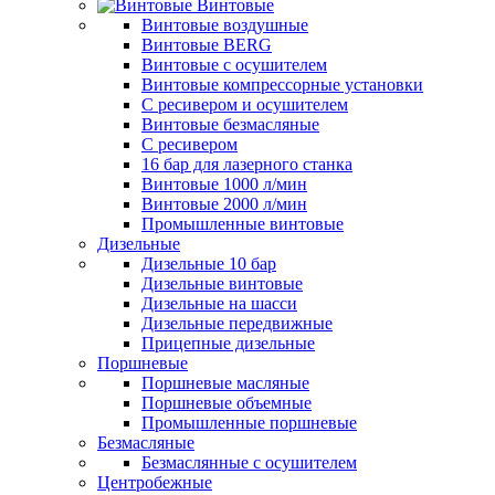
Винтовые
Винтовые воздушные
Винтовые BERG
Винтовые с осушителем
Винтовые компрессорные установки
C ресивером и осушителем
Винтовые безмасляные
C ресивером
16 бар для лазерного станка
Винтовые 1000 л/мин
Винтовые 2000 л/мин
Промышленные винтовые
Дизельные
Дизельные 10 бар
Дизельные винтовые
Дизельные на шасси
Дизельные передвижные
Прицепные дизельные
Поршневые
Поршневые масляные
Поршневые объемные
Промышленные поршневые
Безмасляные
Безмаслянные с осушителем
Центробежные