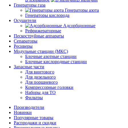
Генераторы газа
Генераторы азота
Генераторы кислорода
Осушители
Адсорбционные
Рефрижераторные
Пескоструйные аппараты
Сепараторы
Ресиверы
Модульные станции (МКС)
Блочные азотные станции
Блочные кислородные станции
Запасные части
Для винтового
Для дизельного
Для поршневого
Компрессорные головки
Наборы для ТО
Фильтры
Производители
Новинки
Популярные товары
Распродажи и скидки
Рекомендуемые товары