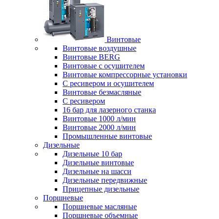
Винтовые
Винтовые воздушные
Винтовые BERG
Винтовые с осушителем
Винтовые компрессорные установки
C ресивером и осушителем
Винтовые безмасляные
C ресивером
16 бар для лазерного станка
Винтовые 1000 л/мин
Винтовые 2000 л/мин
Промышленные винтовые
Дизельные
Дизельные 10 бар
Дизельные винтовые
Дизельные на шасси
Дизельные передвижные
Прицепные дизельные
Поршневые
Поршневые масляные
Поршневые объемные