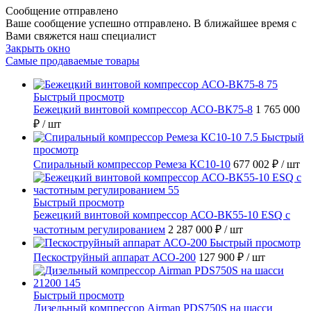
Сообщение отправлено
Ваше сообщение успешно отправлено. В ближайшее время с
Вами свяжется наш специалист
Закрыть окно
Самые продаваемые товары
Быстрый просмотр
Бежецкий винтовой компрессор АСО-ВК75-8
1 765 000
₽
/ шт
Быстрый
просмотр
Спиральный компрессор Ремеза КС10-10
677 002 ₽
/ шт
Быстрый просмотр
Бежецкий винтовой компрессор АСО-ВК55-10 ESQ с
частотным регулированием
2 287 000 ₽
/ шт
Быстрый просмотр
Пескоструйный аппарат АСО-200
127 900 ₽
/ шт
Быстрый просмотр
Дизельный компрессор Airman PDS750S на шасси