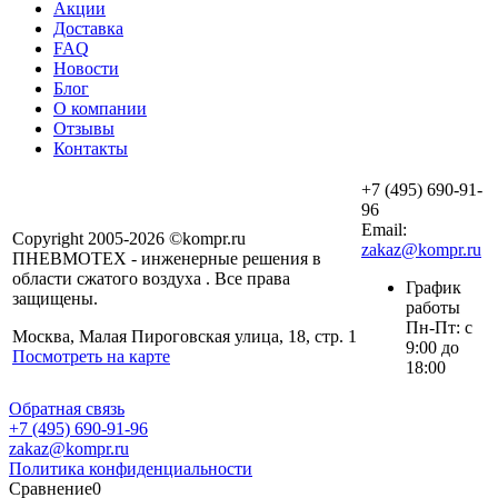
Акции
Доставка
FAQ
Новости
Блог
О компании
Отзывы
Контакты
+7 (495) 690-91-
96
Email:
Copyright 2005-2026 ©kompr.ru
zakaz@kompr.ru
ПНЕВМОТЕХ - инженерные решения в
области сжатого воздуха . Все права
График
защищены.
работы
Пн-Пт: с
Москва, Малая Пироговская улица, 18, стр. 1
9:00 до
Посмотреть на карте
18:00
Обратная связь
+7 (495) 690-91-96
zakaz@kompr.ru
Политика конфиденциальности
Сравнение
0