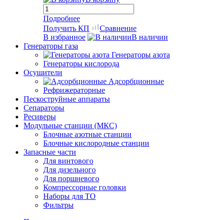
Подробнее
Получить КП
Сравнение
В избранное
В наличии
Генераторы газа
Генераторы азота
Генераторы кислорода
Осушители
Адсорбционные
Рефрижераторные
Пескоструйные аппараты
Сепараторы
Ресиверы
Модульные станции (МКС)
Блочные азотные станции
Блочные кислородные станции
Запасные части
Для винтового
Для дизельного
Для поршневого
Компрессорные головки
Наборы для ТО
Фильтры