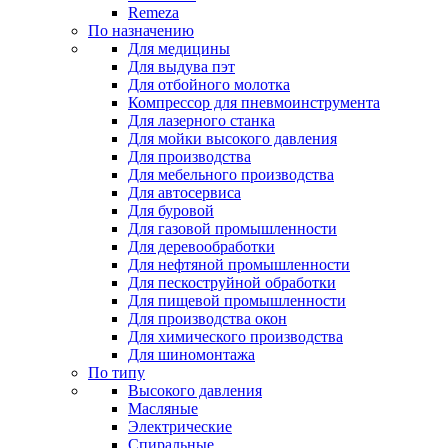
Remeza
По назначению
Для медицины
Для выдува пэт
Для отбойного молотка
Компрессор для пневмоинструмента
Для лазерного станка
Для мойки высокого давления
Для производства
Для мебельного производства
Для автосервиса
Для буровой
Для газовой промышленности
Для деревообработки
Для нефтяной промышленности
Для пескоструйной обработки
Для пищевой промышленности
Для производства окон
Для химического производства
Для шиномонтажа
По типу
Высокого давления
Масляные
Электрические
Спиральные