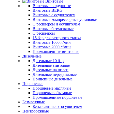
Винтовые
Винтовые воздушные
Винтовые BERG
Винтовые с осушителем
Винтовые компрессорные установки
C ресивером и осушителем
Винтовые безмасляные
C ресивером
16 бар для лазерного станка
Винтовые 1000 л/мин
Винтовые 2000 л/мин
Промышленные винтовые
Дизельные
Дизельные 10 бар
Дизельные винтовые
Дизельные на шасси
Дизельные передвижные
Прицепные дизельные
Поршневые
Поршневые масляные
Поршневые объемные
Промышленные поршневые
Безмасляные
Безмаслянные с осушителем
Центробежные