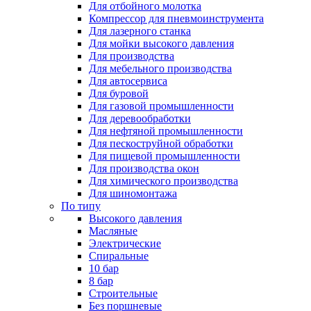
Для отбойного молотка
Компрессор для пневмоинструмента
Для лазерного станка
Для мойки высокого давления
Для производства
Для мебельного производства
Для автосервиса
Для буровой
Для газовой промышленности
Для деревообработки
Для нефтяной промышленности
Для пескоструйной обработки
Для пищевой промышленности
Для производства окон
Для химического производства
Для шиномонтажа
По типу
Высокого давления
Масляные
Электрические
Спиральные
10 бар
8 бар
Cтроительные
Без поршневые