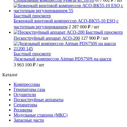
Спиральный компрессор Ремеза КС10-10
677 002 ₽
/ шт
Быстрый просмотр
Бежецкий винтовой компрессор АСО-ВК55-10 ESQ с
частотным регулированием
2 287 000 ₽
/ шт
Быстрый просмотр
Пескоструйный аппарат АСО-200
127 900 ₽
/ шт
Быстрый просмотр
Дизельный компрессор Airman PDS750S на шасси
3 963 100 ₽
/ шт
Каталог
Компрессоры
Генераторы газа
Осушители
Пескоструйные аппараты
Сепараторы
Ресиверы
Модульные станции (МКС)
Запасные части