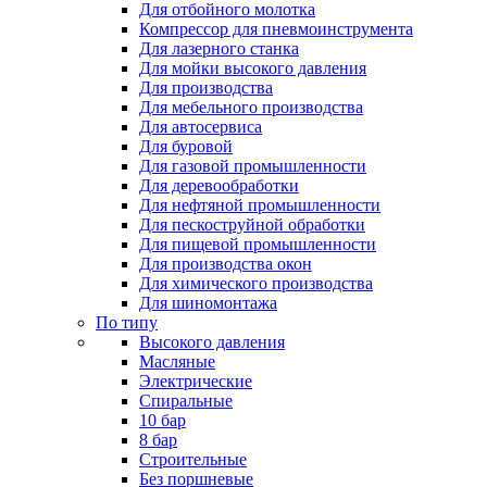
Для отбойного молотка
Компрессор для пневмоинструмента
Для лазерного станка
Для мойки высокого давления
Для производства
Для мебельного производства
Для автосервиса
Для буровой
Для газовой промышленности
Для деревообработки
Для нефтяной промышленности
Для пескоструйной обработки
Для пищевой промышленности
Для производства окон
Для химического производства
Для шиномонтажа
По типу
Высокого давления
Масляные
Электрические
Спиральные
10 бар
8 бар
Cтроительные
Без поршневые