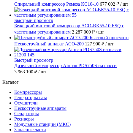
Спиральный компрессор Ремеза КС10-10
677 002 ₽
/ шт
Быстрый просмотр
Бежецкий винтовой компрессор АСО-ВК55-10 ESQ с
частотным регулированием
2 287 000 ₽
/ шт
Быстрый просмотр
Пескоструйный аппарат АСО-200
127 900 ₽
/ шт
Быстрый просмотр
Дизельный компрессор Airman PDS750S на шасси
3 963 100 ₽
/ шт
Каталог
Компрессоры
Генераторы газа
Осушители
Пескоструйные аппараты
Сепараторы
Ресиверы
Модульные станции (МКС)
Запасные части