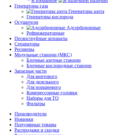
В избранное
В наличии
Генераторы газа
Генераторы азота
Генераторы кислорода
Осушители
Адсорбционные
Рефрижераторные
Пескоструйные аппараты
Сепараторы
Ресиверы
Модульные станции (МКС)
Блочные азотные станции
Блочные кислородные станции
Запасные части
Для винтового
Для дизельного
Для поршневого
Компрессорные головки
Наборы для ТО
Фильтры
Производители
Новинки
Популярные товары
Распродажи и скидки