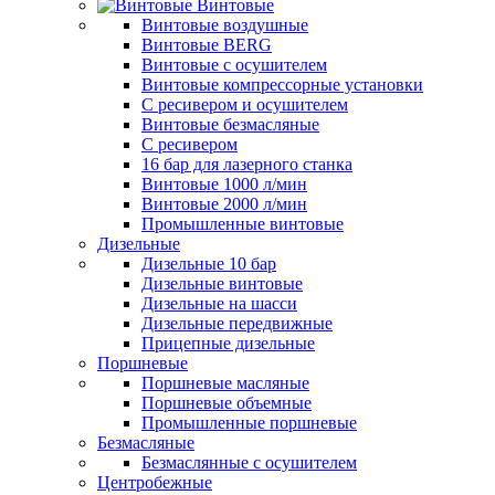
Винтовые
Винтовые воздушные
Винтовые BERG
Винтовые с осушителем
Винтовые компрессорные установки
C ресивером и осушителем
Винтовые безмасляные
C ресивером
16 бар для лазерного станка
Винтовые 1000 л/мин
Винтовые 2000 л/мин
Промышленные винтовые
Дизельные
Дизельные 10 бар
Дизельные винтовые
Дизельные на шасси
Дизельные передвижные
Прицепные дизельные
Поршневые
Поршневые масляные
Поршневые объемные
Промышленные поршневые
Безмасляные
Безмаслянные с осушителем
Центробежные