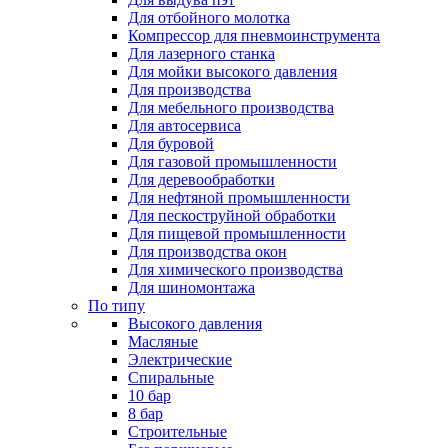
Для отбойного молотка
Компрессор для пневмоинструмента
Для лазерного станка
Для мойки высокого давления
Для производства
Для мебельного производства
Для автосервиса
Для буровой
Для газовой промышленности
Для деревообработки
Для нефтяной промышленности
Для пескоструйной обработки
Для пищевой промышленности
Для производства окон
Для химического производства
Для шиномонтажа
По типу
Высокого давления
Масляные
Электрические
Спиральные
10 бар
8 бар
Cтроительные