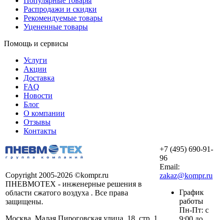
Популярные товары
Распродажи и скидки
Рекомендуемые товары
Уцененные товары
Помощь и сервисы
Услуги
Акции
Доставка
FAQ
Новости
Блог
О компании
Отзывы
Контакты
+7 (495) 690-91-
96
Email:
Copyright 2005-2026 ©kompr.ru
zakaz@kompr.ru
ПНЕВМОТЕХ - инженерные решения в
График
области сжатого воздуха . Все права
работы
защищены.
Пн-Пт: с
Москва, Малая Пироговская улица, 18, стр. 1
9:00 до