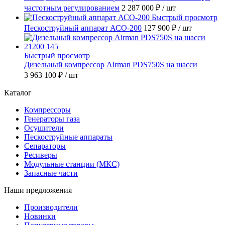
частотным регулированием
2 287 000 ₽
/ шт
Быстрый просмотр
Пескоструйный аппарат АСО-200
127 900 ₽
/ шт
Быстрый просмотр
Дизельный компрессор Airman PDS750S на шасси
3 963 100 ₽
/ шт
Каталог
Компрессоры
Генераторы газа
Осушители
Пескоструйные аппараты
Сепараторы
Ресиверы
Модульные станции (МКС)
Запасные части
Наши предложения
Производители
Новинки