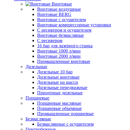
Винтовые
Винтовые воздушные
Винтовые BERG
Винтовые с осушителем
Винтовые компрессорные установки
C ресивером и осушителем
Винтовые безмасляные
C ресивером
16 бар для лазерного станка
Винтовые 1000 л/мин
Винтовые 2000 л/мин
Промышленные винтовые
Дизельные
Дизельные 10 бар
Дизельные винтовые
Дизельные на шасси
Дизельные передвижные
Прицепные дизельные
Поршневые
Поршневые масляные
Поршневые объемные
Промышленные поршневые
Безмасляные
Безмаслянные с осушителем
Центробежные