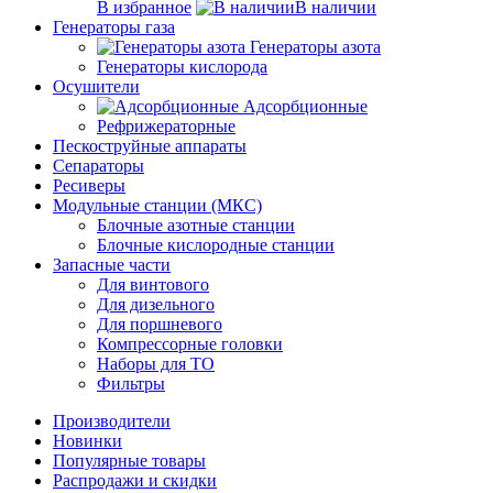
В избранное
В наличии
Генераторы газа
Генераторы азота
Генераторы кислорода
Осушители
Адсорбционные
Рефрижераторные
Пескоструйные аппараты
Сепараторы
Ресиверы
Модульные станции (МКС)
Блочные азотные станции
Блочные кислородные станции
Запасные части
Для винтового
Для дизельного
Для поршневого
Компрессорные головки
Наборы для ТО
Фильтры
Производители
Новинки
Популярные товары
Распродажи и скидки