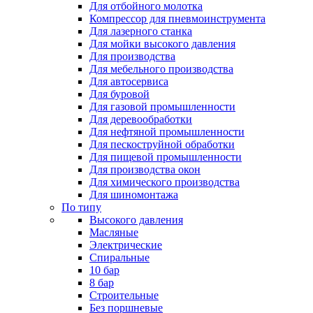
Для отбойного молотка
Компрессор для пневмоинструмента
Для лазерного станка
Для мойки высокого давления
Для производства
Для мебельного производства
Для автосервиса
Для буровой
Для газовой промышленности
Для деревообработки
Для нефтяной промышленности
Для пескоструйной обработки
Для пищевой промышленности
Для производства окон
Для химического производства
Для шиномонтажа
По типу
Высокого давления
Масляные
Электрические
Спиральные
10 бар
8 бар
Cтроительные
Без поршневые