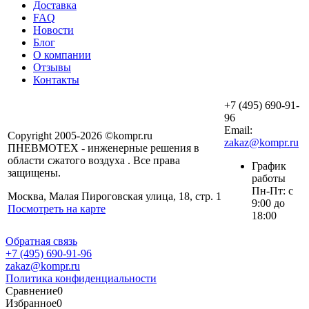
Доставка
FAQ
Новости
Блог
О компании
Отзывы
Контакты
+7 (495) 690-91-
96
Email:
Copyright 2005-2026 ©kompr.ru
zakaz@kompr.ru
ПНЕВМОТЕХ - инженерные решения в
области сжатого воздуха . Все права
График
защищены.
работы
Пн-Пт: с
Москва, Малая Пироговская улица, 18, стр. 1
9:00 до
Посмотреть на карте
18:00
Обратная связь
+7 (495) 690-91-96
zakaz@kompr.ru
Политика конфиденциальности
Сравнение
0
Избранное
0