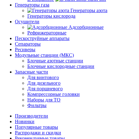
Генераторы газа
Генераторы азота
Генераторы кислорода
Осушители
Адсорбционные
Рефрижераторные
Пескоструйные аппараты
Сепараторы
Ресиверы
Модульные станции (МКС)
Блочные азотные станции
Блочные кислородные станции
Запасные части
Для винтового
Для дизельного
Для поршневого
Компрессорные головки
Наборы для ТО
Фильтры
Производители
Новинки
Популярные товары
Распродажи и скидки
Рекомендуемые товары