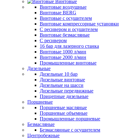
Винтовые
Винтовые воздушные
Винтовые BERG
Винтовые с осушителем
Винтовые компрессорные установки
C ресивером и осушителем
Винтовые безмасляные
C ресивером
16 бар для лазерного станка
Винтовые 1000 л/мин
Винтовые 2000 л/мин
Промышленные винтовые
Дизельные
Дизельные 10 бар
Дизельные винтовые
Дизельные на шасси
Дизельные передвижные
Прицепные дизельные
Поршневые
Поршневые масляные
Поршневые объемные
Промышленные поршневые
Безмасляные
Безмаслянные с осушителем
Центробежные