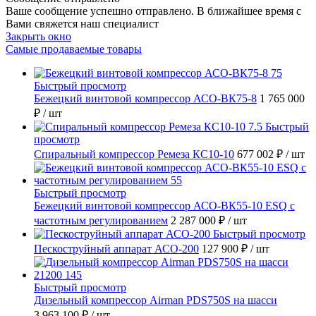
Ваше сообщение успешно отправлено. В ближайшее время с
Вами свяжется наш специалист
Закрыть окно
Самые продаваемые товары
Быстрый просмотр
Бежецкий винтовой компрессор АСО-ВК75-8
1 765 000
₽
/ шт
Быстрый
просмотр
Спиральный компрессор Ремеза КС10-10
677 002 ₽
/ шт
Быстрый просмотр
Бежецкий винтовой компрессор АСО-ВК55-10 ESQ с
частотным регулированием
2 287 000 ₽
/ шт
Быстрый просмотр
Пескоструйный аппарат АСО-200
127 900 ₽
/ шт
Быстрый просмотр
Дизельный компрессор Airman PDS750S на шасси
3 963 100 ₽
/ шт