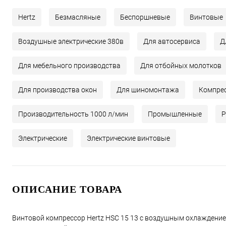
Hertz
Безмасляные
Беспоршневые
Винтовые
Воздушные электрические 380в
Для автосервиса
Д
Для мебельного производства
Для отбойных молотков
Для производства окон
Для шиномонтажа
Компрес
Производительность 1000 л/мин
Промышленные
Р
Электрические
Электрические винтовые
ОПИСАНИЕ ТОВАРА
Винтовой компрессор Hertz HSC 15 13 с воздушным охлаждением