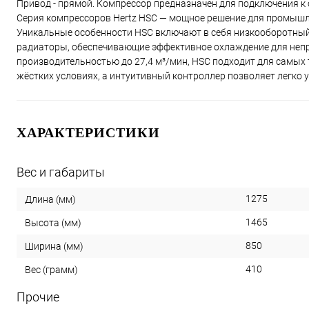
Привод - прямой. Компрессор предназначен для подключения к с
Серия компрессоров Hertz HSC — мощное решение для промышле
Уникальные особенности HSC включают в себя низкооборотный
радиаторы, обеспечивающие эффективное охлаждение для непре
производительностью до 27,4 м³/мин, HSC подходит для самых
жёстких условиях, а интуитивный контроллер позволяет легко 
ХАРАКТЕРИСТИКИ
Вес и габариты
1275
Длина (мм)
1465
Высота (мм)
850
Ширина (мм)
410
Вес (грамм)
Прочие