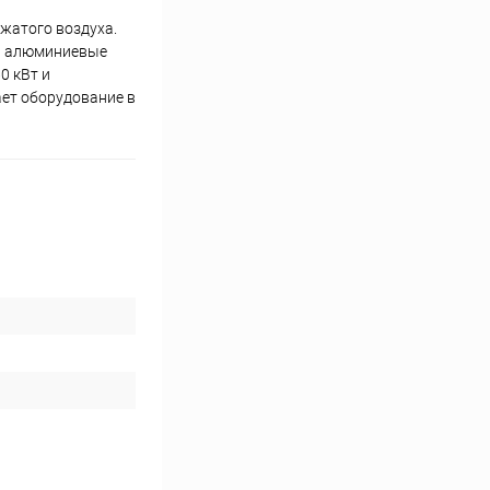
жатого воздуха.
 и алюминиевые
0 кВт и
ает оборудование в