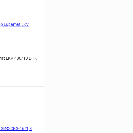
at LKV 400/13 DHK
 цену