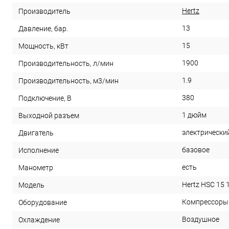
Hertz
Производитель
13
Давление, бар.
15
Мощность, кВт
1900
Производительность, л/мин
1.9
Производительность, м3/мин
380
Подключение, В
1 дюйм
Выходной разъем
электрически
Двигатель
базовое
Исполнение
есть
Манометр
Hertz HSC 15 
Модель
Компрессоры
Оборудование
Воздушное
Охлаждение