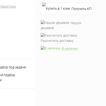
ктеристики
Получить КП
Нашли
дешевле
Рассчитать доставку
В наличии
ый подбор
и