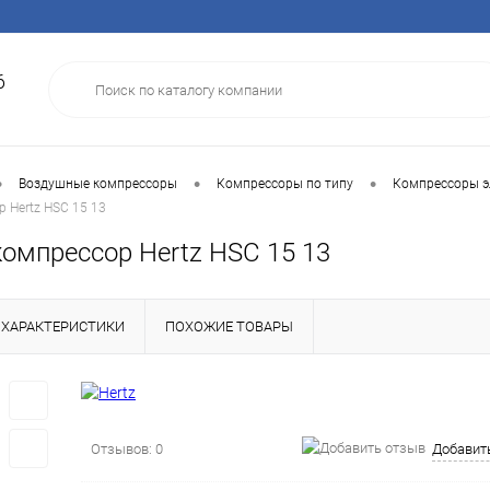
6
•
•
•
Воздушные компрессоры
Компрессоры по типу
Компрессоры э
 Hertz HSC 15 13
компрессор Hertz HSC 15 13
ХАРАКТЕРИСТИКИ
ПОХОЖИЕ ТОВАРЫ
Отзывов: 0
Добавит