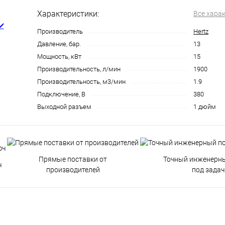
Характеристики:
Все хара
Производитель
Hertz
Давление, бар.
13
Мощность, кВт
15
Производительность, л/мин
1900
Производительность, м3/мин
1.9
Подключение, В
380
Выходной разъем
1 дюйм
Прямые поставки от
Точный инженерн
ч
производителей
под задач