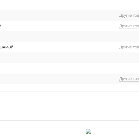
Другие то
й
Другие то
прямой
Другие то
Другие то