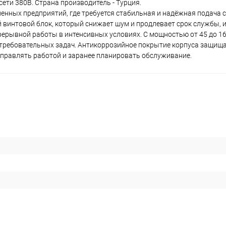
ети 380В. Страна производитель - Турция.
нных предприятий, где требуется стабильная и надёжная подача с
 винтовой блок, который снижает шум и продлевает срок службы,
рывной работы в интенсивных условиях. С мощностью от 45 до 16
 требовательных задач. Антикоррозийное покрытие корпуса защищ
управлять работой и заранее планировать обслуживание.