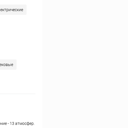
ектрические
ековые
ие - 13 атмосфер.