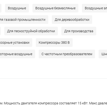
Воздушные
Воздушные безмасляные
Воздушные эл
ля газовой промышленности
Для деревообработки
Для пескоструйной обработки
Для производства
сорные установки
Компрессоры 380 В
оторные воздушные
С частотным преобразователем
Шн
. Мощность двигателя компрессора составляет 15 кВт. Макс давлен