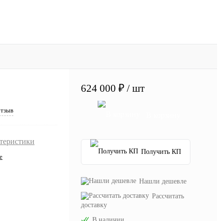
624 000 ₽
/ шт
отзыв
В корзину
ктеристики
Получить КП
e
Нашли дешевле
Рассчитать
доставку
В наличии