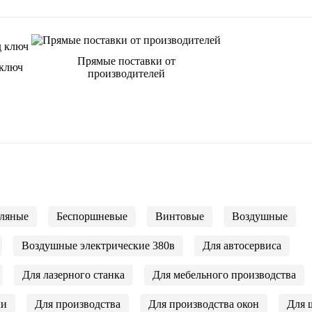
Прямые поставки от
 ключ
производителей
сляные
Беспоршневые
Винтовые
Воздушные
Воздушные электрические 380в
Для автосервиса
Для лазерного станка
Для мебельного производства
ки
Для производства
Для производства окон
Для 