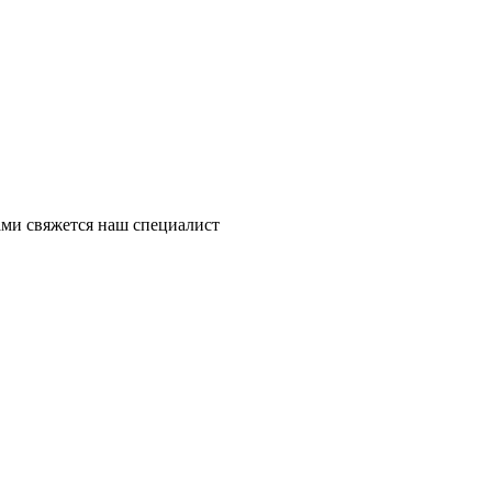
ми свяжется наш специалист