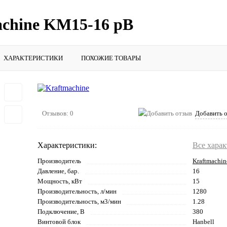
achine KM15-16 рВ
ХАРАКТЕРИСТИКИ
ПОХОЖИЕ ТОВАРЫ
Отзывов: 0
Добавить 
Характеристики:
Все хара
Производитель
Kraftmachin
Давление, бар.
16
Мощность, кВт
15
Производительность, л/мин
1280
Производительность, м3/мин
1.28
Подключение, В
380
Винтовой блок
Hanbell