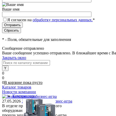
Ваше имя
Я согласен на
обработку персональных данных.
*
*
- Поля, обязательные для заполнения
Сообщение отправлено
Ваше сообщение успешно отправлено. В ближайшее время с Ва
Закрыть окно
0
0
0
В корзине
пока
пусто
Каталог товаров
Новости компании
Компрессоры
27.05.2026
Захватывающая бизнес-игра
В отделе продаж компрессорного
оборудования
прошла захватывающая бизнес-игра.