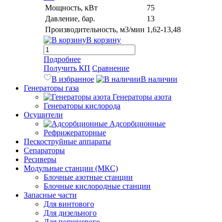
Мощность, кВт
75
Давление, бар.
13
Производительность, м3/мин
1,62-13,48
В корзину
Подробнее
Получить КП
Сравнение
В избранное
В наличии
Генераторы газа
Генераторы азота
Генераторы кислорода
Осушители
Адсорбционные
Рефрижераторные
Пескоструйные аппараты
Сепараторы
Ресиверы
Модульные станции (МКС)
Блочные азотные станции
Блочные кислородные станции
Запасные части
Для винтового
Для дизельного
Для поршневого