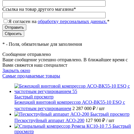
Ссылка на товар другого магазина
*
Я согласен на
обработку персональных данных.
*
*
- Поля, обязательные для заполнения
Сообщение отправлено
Ваше сообщение успешно отправлено. В ближайшее время с
Вами свяжется наш специалист
Закрыть окно
Самые продаваемые товары
Быстрый просмотр
Бежецкий винтовой компрессор АСО-ВК55-10 ESQ с
частотным регулированием
2 287 000 ₽
/ шт
Быстрый просмотр
Пескоструйный аппарат АСО-200
127 900 ₽
/ шт
Быстрый
просмотр