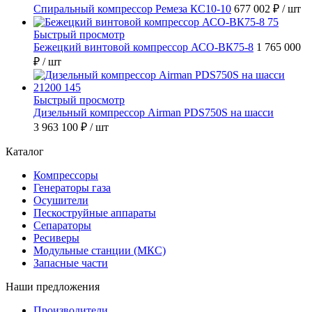
Спиральный компрессор Ремеза КС10-10
677 002 ₽
/ шт
Быстрый просмотр
Бежецкий винтовой компрессор АСО-ВК75-8
1 765 000
₽
/ шт
Быстрый просмотр
Дизельный компрессор Airman PDS750S на шасси
3 963 100 ₽
/ шт
Каталог
Компрессоры
Генераторы газа
Осушители
Пескоструйные аппараты
Сепараторы
Ресиверы
Модульные станции (МКС)
Запасные части
Наши предложения
Производители