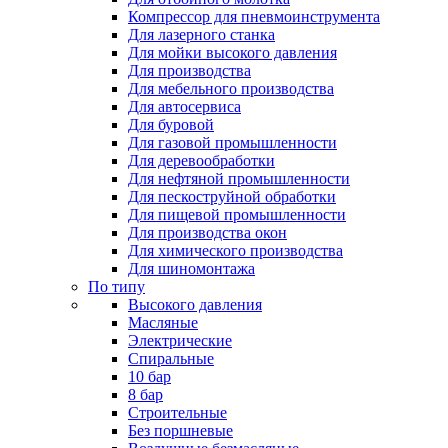
Компрессор для пневмоинструмента
Для лазерного станка
Для мойки высокого давления
Для производства
Для мебельного производства
Для автосервиса
Для буровой
Для газовой промышленности
Для деревообработки
Для нефтяной промышленности
Для пескоструйной обработки
Для пищевой промышленности
Для производства окон
Для химического производства
Для шиномонтажа
По типу
Высокого давления
Масляные
Электрические
Спиральные
10 бар
8 бар
Cтроительные
Без поршневые