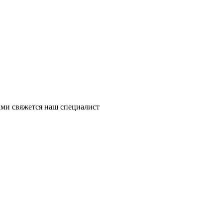
ми свяжется наш специалист