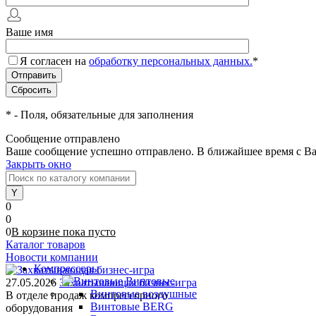
Ваше имя
Я согласен на
обработку персональных данных.
*
*
- Поля, обязательные для заполнения
Сообщение отправлено
Ваше сообщение успешно отправлено. В ближайшее время с Ва
Закрыть окно
0
0
0
В корзине
пока
пусто
Каталог товаров
Новости компании
Компрессоры
Винтовые
27.05.2026
Захватывающая бизнес-игра
Винтовые воздушные
В отделе продаж компрессорного
Винтовые BERG
оборудования