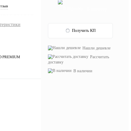
отзыв
В корзину
ктеристики
Получить КП
Нашли дешевле
Рассчитать
 D PREMIUM
доставку
В наличии