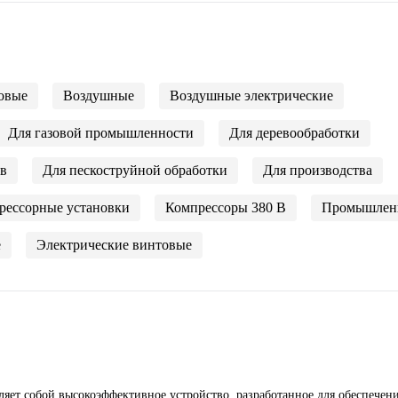
овые
Воздушные
Воздушные электрические
Для газовой промышленности
Для деревообработки
ов
Для пескоструйной обработки
Для производства
рессорные установки
Компрессоры 380 В
Промышлен
е
Электрические винтовые
ляет собой высокоэффективное устройство, разработанное для обеспечен