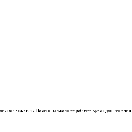
листы свяжутся с Вами в ближайшее рабочее время для решения