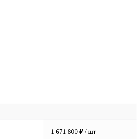
1 671 800 ₽
/ шт