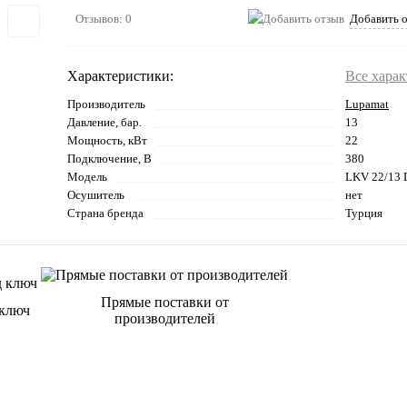
Отзывов: 0
Добавить 
Характеристики:
Все хара
Производитель
Lupamat
Давление, бар.
13
Мощность, кВт
22
Подключение, В
380
Модель
LKV 22/13
Осушитель
нет
Страна бренда
Турция
Прямые поставки от
 ключ
производителей