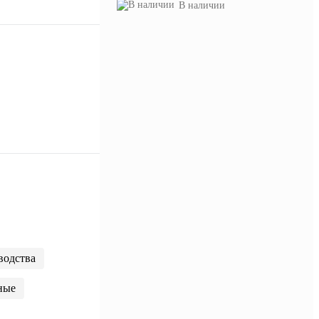
В наличии
водства
ные