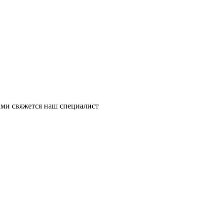
ми свяжется наш специалист