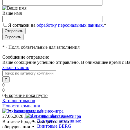
Ваше имя
Я согласен на
обработку персональных данных.
*
*
- Поля, обязательные для заполнения
Сообщение отправлено
Ваше сообщение успешно отправлено. В ближайшее время с Ва
Закрыть окно
0
0
0
В корзине
пока
пусто
Каталог товаров
Новости компании
Компрессоры
Винтовые
27.05.2026
Захватывающая бизнес-игра
Винтовые воздушные
В отделе продаж компрессорного
Винтовые BERG
оборудования