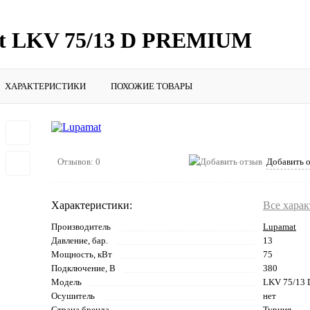
at LKV 75/13 D PREMIUM
ХАРАКТЕРИСТИКИ
ПОХОЖИЕ ТОВАРЫ
Отзывов: 0
Добавить 
Характеристики:
Все хара
Производитель
Lupamat
Давление, бар.
13
Мощность, кВт
75
Подключение, В
380
Модель
LKV 75/13
Осушитель
нет
Страна бренда
Турция