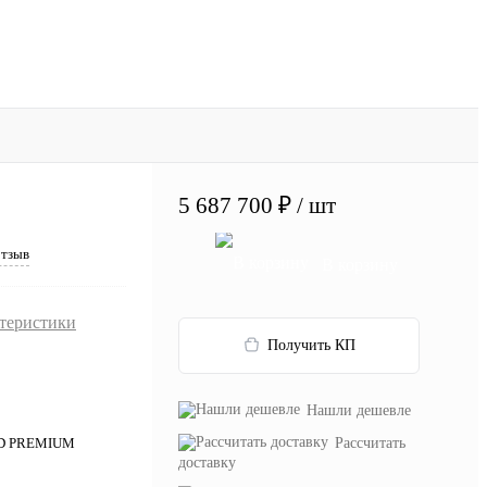
5 687 700 ₽
/ шт
отзыв
В корзину
ктеристики
Получить КП
Нашли дешевле
Рассчитать
 D PREMIUM
доставку