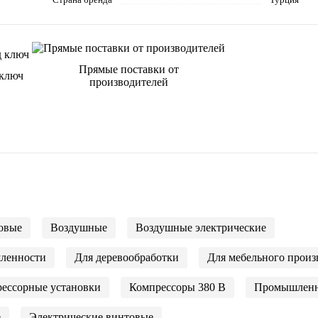
Прямые поставки от
 ключ
производителей
овые
Воздушные
Воздушные электрические
шленности
Для деревообработки
Для мебельного произ
ессорные установки
Компрессоры 380 В
Промышлен
е
Электрические винтовые