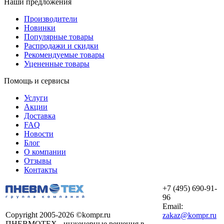
Наши предложения
Производители
Новинки
Популярные товары
Распродажи и скидки
Рекомендуемые товары
Уцененные товары
Помощь и сервисы
Услуги
Акции
Доставка
FAQ
Новости
Блог
О компании
Отзывы
Контакты
+7 (495) 690-91-
96
Email:
Copyright 2005-2026 ©kompr.ru
zakaz@kompr.ru
ПНЕВМОТЕХ - инженерные решения в