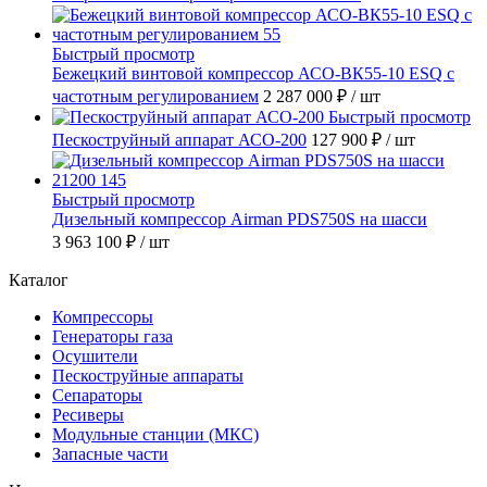
Быстрый просмотр
Бежецкий винтовой компрессор АСО-ВК55-10 ESQ с
частотным регулированием
2 287 000 ₽
/ шт
Быстрый просмотр
Пескоструйный аппарат АСО-200
127 900 ₽
/ шт
Быстрый просмотр
Дизельный компрессор Airman PDS750S на шасси
3 963 100 ₽
/ шт
Каталог
Компрессоры
Генераторы газа
Осушители
Пескоструйные аппараты
Сепараторы
Ресиверы
Модульные станции (МКС)
Запасные части