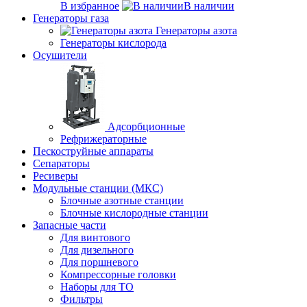
В избранное
В наличии
Генераторы газа
Генераторы азота
Генераторы кислорода
Осушители
Адсорбционные
Рефрижераторные
Пескоструйные аппараты
Сепараторы
Ресиверы
Модульные станции (МКС)
Блочные азотные станции
Блочные кислородные станции
Запасные части
Для винтового
Для дизельного
Для поршневого
Компрессорные головки
Наборы для ТО
Фильтры