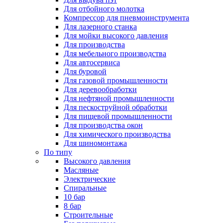
Для отбойного молотка
Компрессор для пневмоинструмента
Для лазерного станка
Для мойки высокого давления
Для производства
Для мебельного производства
Для автосервиса
Для буровой
Для газовой промышленности
Для деревообработки
Для нефтяной промышленности
Для пескоструйной обработки
Для пищевой промышленности
Для производства окон
Для химического производства
Для шиномонтажа
По типу
Высокого давления
Масляные
Электрические
Спиральные
10 бар
8 бар
Cтроительные