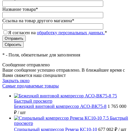
Название товара
*
Ссылка на товар другого магазина
*
Я согласен на
обработку персональных данных.
*
*
- Поля, обязательные для заполнения
Сообщение отправлено
Ваше сообщение успешно отправлено. В ближайшее время с
Вами свяжется наш специалист
Закрыть окно
Самые продаваемые товары
Быстрый просмотр
Бежецкий винтовой компрессор АСО-ВК75-8
1 765 000
₽
/ шт
Быстрый
просмотр
Спиральный компрессор Ремеза КС10-10
677 002 ₽
/ шт