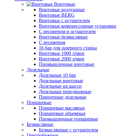
Винтовые
Винтовые воздушные
Винтовые BERG
Винтовые с осушителем
Винтовые компрессорные установки
C ресивером и осушителем
Винтовые безмасляные
C ресивером
16 бар для лазерного станка
Винтовые 1000 л/мин
Винтовые 2000 л/мин
Промышленные винтовые
Дизельные
Дизельные 10 бар
Дизельные винтовые
Дизельные на шасси
Дизельные передвижные
Прицепные дизельные
Поршневые
Поршневые масляные
Поршневые объемные
Промышленные поршневые
Безмасляные
Безмаслянные с осушителем
Центробежные