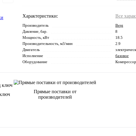
Характеристики:
Все хара
Производитель
Berg
Давление, бар.
8
Мощность, кВт
18.5
Производительность, м3/мин
2.9
Двигатель
электричес
Исполнение
базовое
Оборудование
Компрессо
Прямые поставки от
 ключ
производителей