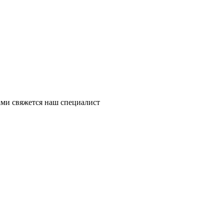
ми свяжется наш специалист