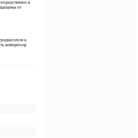
посредственно в
защищены от
тродвигателя к
ть компрессор