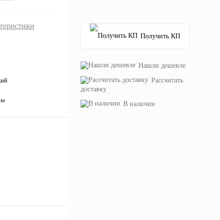
ктеристики
Получить КП
Нашли дешевле
Рассчитать
кий
доставку
ры
В наличии