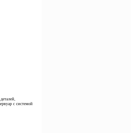
деталей,
ервуар с системой