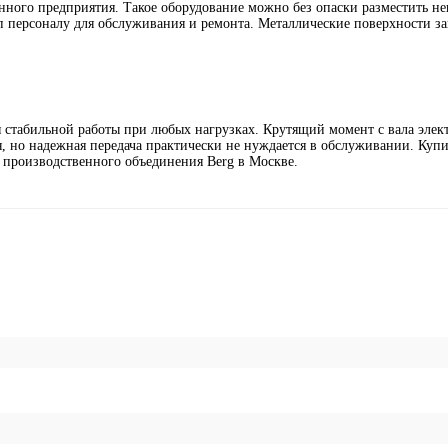
ого предприятия. Такое оборудование можно без опаски разместить не
п персоналу для обслуживания и ремонта. Металлические поверхности 
ля стабильной работы при любых нагрузках. Крутящий момент с вала элек
, но надежная передача практически не нуждается в обслуживании. Купи
 производственного объединения Berg в Москве.