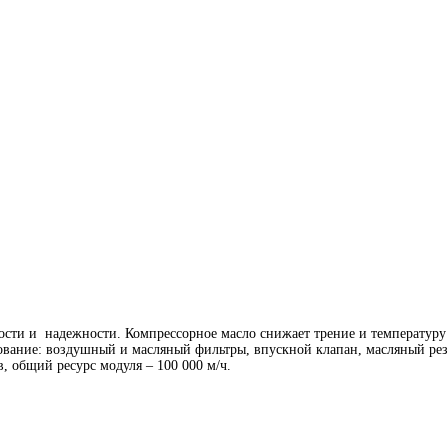
сти и надежности. Компрессорное масло снижает трение и температуру 
дование: воздушный и масляный фильтры, впускной клапан, масляный рез
, общий ресурс модуля – 100 000 м/ч.