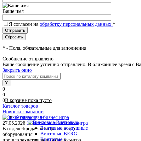
Ваше имя
Я согласен на
обработку персональных данных.
*
*
- Поля, обязательные для заполнения
Сообщение отправлено
Ваше сообщение успешно отправлено. В ближайшее время с Ва
Закрыть окно
0
0
0
В корзине
пока
пусто
Каталог товаров
Новости компании
Компрессоры
Винтовые
27.05.2026
Захватывающая бизнес-игра
Винтовые воздушные
В отделе продаж компрессорного
Винтовые BERG
оборудования
Винтовые с
прошла захватывающая бизнес-игра.