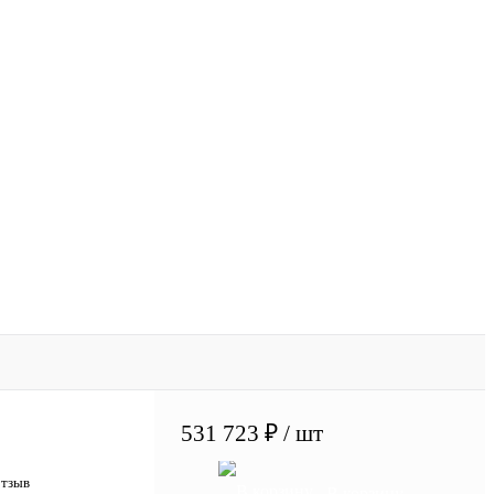
531 723 ₽
/ шт
отзыв
В корзину