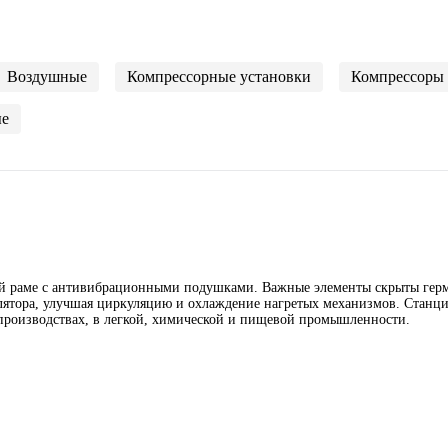
Воздушные
Компрессорные установки
Компрессоры 
е
кой раме с антивибрационными подушками. Важные элементы скрыты гер
лятора, улучшая циркуляцию и охлаждение нагретых механизмов. Станци
производствах, в легкой, химической и пищевой промышленности.