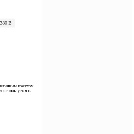
380 В
метичным кожухом.
я используется на