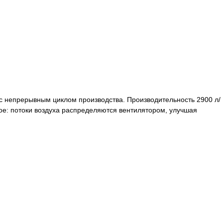
 с непрерывным циклом производства. Производительность 2900 л/
е: потоки воздуха распределяются вентилятором, улучшая