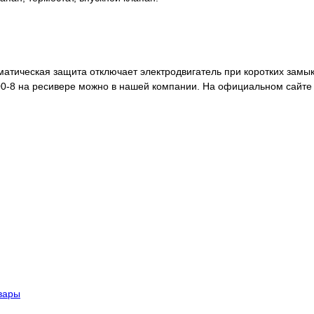
атическая защита отключает электродвигатель при коротких замы
500-8 на ресивере можно в нашей компании. На официальном сайт
вары