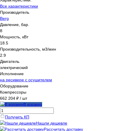
Характеристики:
Все характеристики
Производитель
Berg
Давление, бар.
8
Мощность, кВт
18.5
Производительность, м3/мин
2.9
Двигатель
электрический
Исполнение
на ресивере с осушителем
Оборудование
Компрессоры
662 204 ₽
/ шт
В корзину
Получить КП
Нашли дешевле
Рассчитать доставку