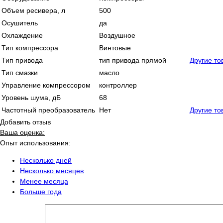
Объем ресивера, л
500
Осушитель
да
Охлаждение
Воздушное
Тип компрессора
Винтовые
Тип привода
тип привода прямой
Другие то
Тип смазки
масло
Управление компрессором
контроллер
Уровень шума, дБ
68
Частотный преобразователь
Нет
Другие то
Добавить отзыв
Ваша оценка:
Опыт использования:
Несколько дней
Несколько месяцев
Менее месяца
Больше года