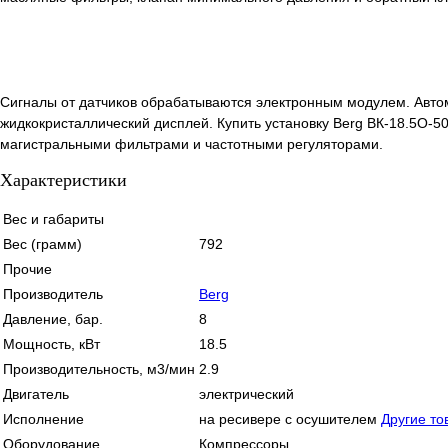
Сигналы от датчиков обрабатываются электронным модулем. Автом
жидкокристаллический дисплей. Купить установку Berg ВК-18.5О-
магистральными фильтрами и частотными регуляторами.
Характеристики
Вес и габариты
Вес (грамм)
792
Прочие
Производитель
Berg
Давление, бар.
8
Мощность, кВт
18.5
Производительность, м3/мин
2.9
Двигатель
электрический
Исполнение
на ресивере с осушителем
Другие то
Оборудование
Компрессоры