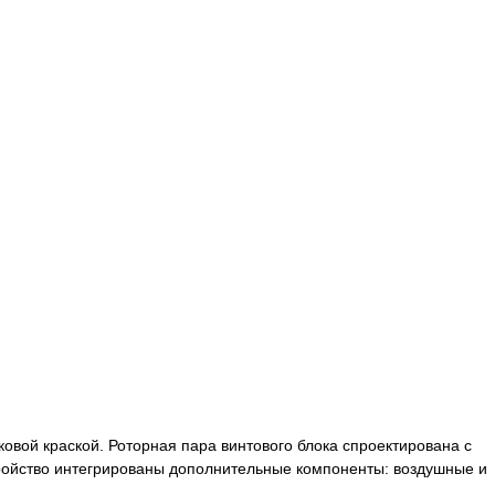
ой краской. Роторная пара винтового блока спроектирована с
тройство интегрированы дополнительные компоненты: воздушные и