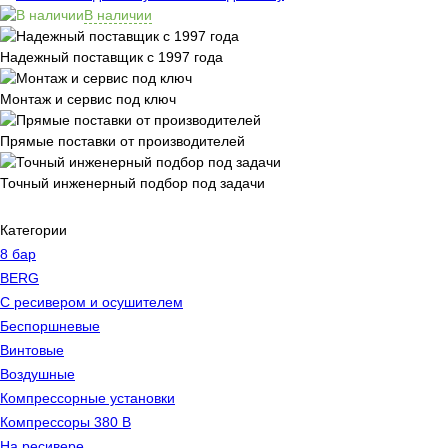
В наличии
Надежный поставщик с 1997 года
Монтаж и сервис под ключ
Прямые поставки от производителей
Точный инженерный подбор под задачи
Категории
8 бар
BERG
C ресивером и осушителем
Беспоршневые
Винтовые
Воздушные
Компрессорные установки
Компрессоры 380 В
На ресивере