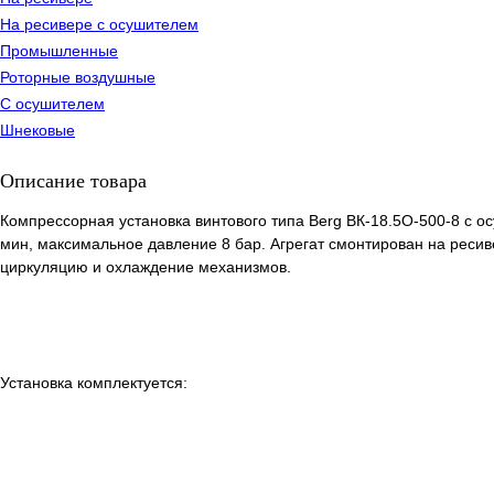
На ресивере с осушителем
Промышленные
Роторные воздушные
С осушителем
Шнековые
Описание товара
Компрессорная установка винтового типа Berg ВК-18.5О-500-8 с 
мин, максимальное давление 8 бар. Агрегат смонтирован на реси
циркуляцию и охлаждение механизмов.
Установка комплектуется: