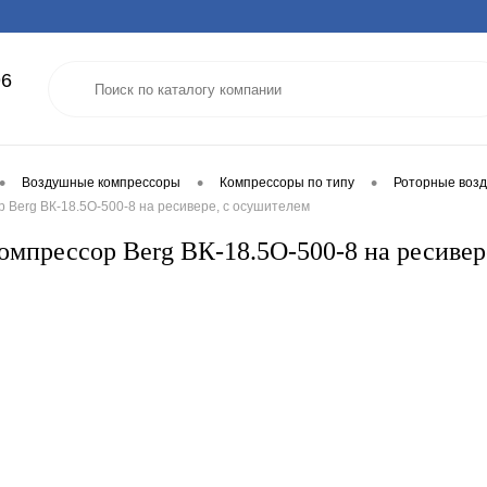
96
•
•
•
Воздушные компрессоры
Компрессоры по типу
Роторные воз
 Berg ВК-18.5О-500-8 на ресивере, с осушителем
омпрессор Berg ВК-18.5О-500-8 на ресивер