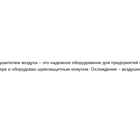
осушителем воздуха – это надежное оборудование для предприятий
вере и оборудован шумозащитным кожухом. Охлаждение – воздушно