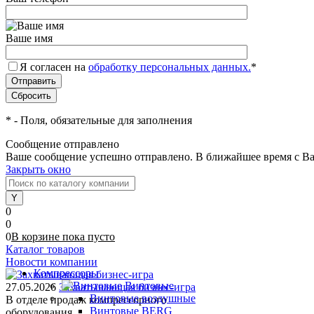
Ваше имя
Я согласен на
обработку персональных данных.
*
*
- Поля, обязательные для заполнения
Сообщение отправлено
Ваше сообщение успешно отправлено. В ближайшее время с Ва
Закрыть окно
0
0
0
В корзине
пока
пусто
Каталог товаров
Новости компании
Компрессоры
Винтовые
27.05.2026
Захватывающая бизнес-игра
Винтовые воздушные
В отделе продаж компрессорного
Винтовые BERG
оборудования