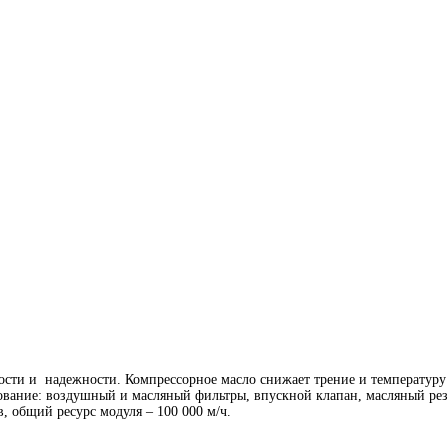
сти и надежности. Компрессорное масло снижает трение и температуру 
дование: воздушный и масляный фильтры, впускной клапан, масляный рез
, общий ресурс модуля – 100 000 м/ч.