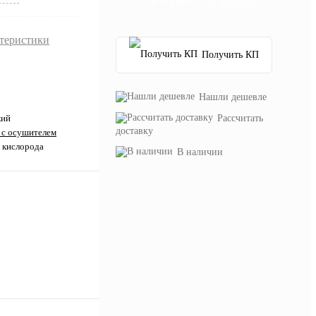
В корзину
ктеристики
Получить КП
Нашли дешевле
Рассчитать
кий
доставку
 с осушителем
 кислорода
В наличии