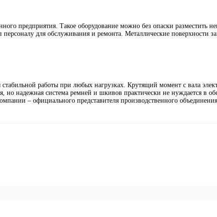
ого предприятия. Такое оборудование можно без опаски разместить не
п персоналу для обслуживания и ремонта. Металлические поверхности 
ля стабильной работы при любых нагрузках. Крутящий момент с вала элек
я, но надежная система ремней и шкивов практически не нуждается в о
компании – официального представителя производственного объединения