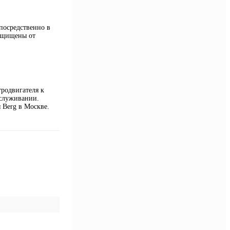
посредственно в
защищены от
тродвигателя к
бслуживании.
 Berg в Москве.