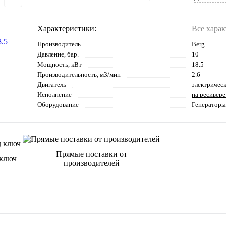
Характеристики:
Все хара
Производитель
Berg
Давление, бар.
10
Мощность, кВт
18.5
Производительность, м3/мин
2.6
Двигатель
электричес
Исполнение
на ресивере
Оборудование
Генераторы
Прямые поставки от
 ключ
производителей