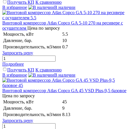
Получить КП
К сравнению
В избранное
В наличии
Винтовой компрессор Atlas Copco GA 5-10 270 на ресивере с
осушителем
Цена по запросу
Мощность, кВт
5.5
Давление, бар.
10
Производительность, м3/мин
0.7
Запросить цену
Подробнее
Получить КП
К сравнению
В избранное
В наличии
Винтовой компрессор Atlas Copco GA 45 VSD Plus-9,5 базовое
Цена по запросу
Мощность, кВт
45
Давление, бар.
9
Производительность, м3/мин
8.13
Запросить цену