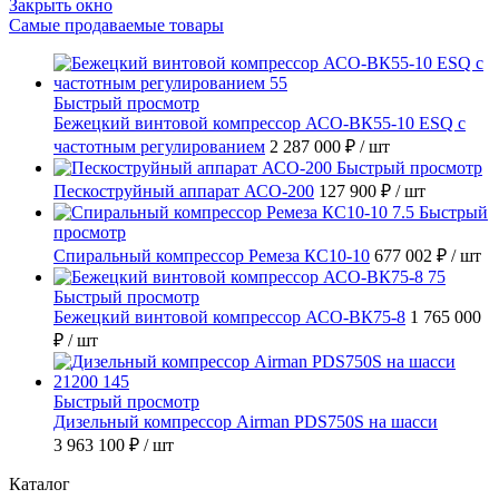
Закрыть окно
Самые продаваемые товары
Быстрый просмотр
Бежецкий винтовой компрессор АСО-ВК55-10 ESQ с
частотным регулированием
2 287 000 ₽
/ шт
Быстрый просмотр
Пескоструйный аппарат АСО-200
127 900 ₽
/ шт
Быстрый
просмотр
Спиральный компрессор Ремеза КС10-10
677 002 ₽
/ шт
Быстрый просмотр
Бежецкий винтовой компрессор АСО-ВК75-8
1 765 000
₽
/ шт
Быстрый просмотр
Дизельный компрессор Airman PDS750S на шасси
3 963 100 ₽
/ шт
Каталог