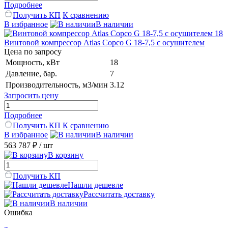
Подробнее
Получить КП
К сравнению
В избранное
В наличии
Винтовой компрессор Atlas Copco G 18-7,5 с осушителем
Цена по запросу
Мощность, кВт
18
Давление, бар.
7
Производительность, м3/мин
3.12
Запросить цену
Подробнее
Получить КП
К сравнению
В избранное
В наличии
563 787 ₽
/ шт
В корзину
Получить КП
Нашли дешевле
Рассчитать доставку
В наличии
Ошибка