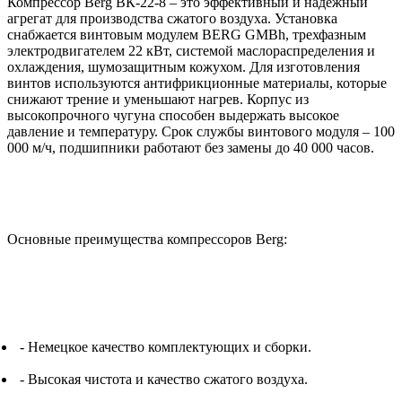
Компрессор Berg ВК-22-8 – это эффективный и надежный
агрегат для производства сжатого воздуха. Установка
снабжается винтовым модулем BERG GMBh, трехфазным
электродвигателем 22 кВт, системой маслораспределения и
охлаждения, шумозащитным кожухом. Для изготовления
винтов используются антифрикционные материалы, которые
снижают трение и уменьшают нагрев. Корпус из
высокопрочного чугуна способен выдержать высокое
давление и температуру. Срок службы винтового модуля – 100
000 м/ч, подшипники работают без замены до 40 000 часов.
Основные преимущества компрессоров Berg:
- Немецкое качество комплектующих и сборки.
- Высокая чистота и качество сжатого воздуха.