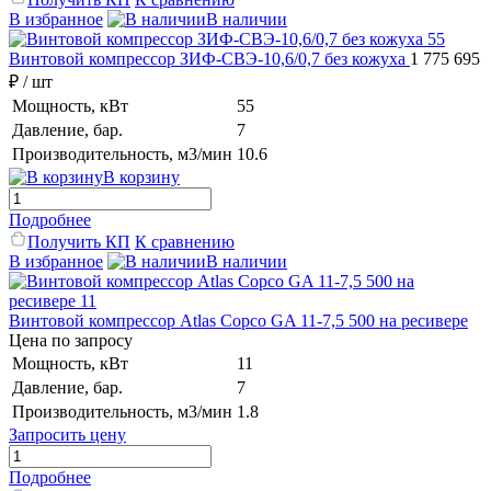
В избранное
В наличии
Винтовой компрессор ЗИФ-СВЭ-10,6/0,7 без кожуха
1 775 695
₽
/ шт
Мощность, кВт
55
Давление, бар.
7
Производительность, м3/мин
10.6
В корзину
Подробнее
Получить КП
К сравнению
В избранное
В наличии
Винтовой компрессор Atlas Copco GA 11-7,5 500 на ресивере
Цена по запросу
Мощность, кВт
11
Давление, бар.
7
Производительность, м3/мин
1.8
Запросить цену
Подробнее