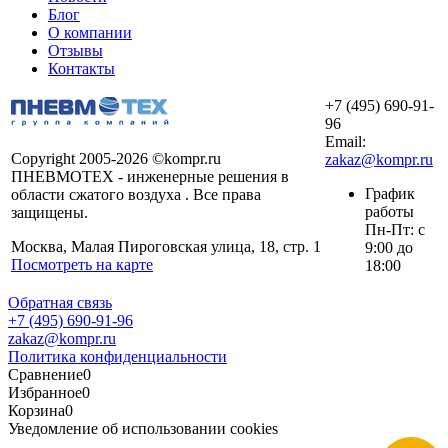
Блог
О компании
Отзывы
Контакты
+7 (495) 690-91-
96
Email:
Copyright 2005-2026 ©kompr.ru
zakaz@kompr.ru
ПНЕВМОТЕХ - инженерные решения в
График
области сжатого воздуха . Все права
работы
защищены.
Пн-Пт: с
Москва, Малая Пироговская улица, 18, стр. 1
9:00 до
Посмотреть на карте
18:00
Обратная связь
+7 (495) 690-91-96
zakaz@kompr.ru
Политика конфиденциальности
Сравнение
0
Избранное
0
Корзина
0
Уведомление об использовании cookies