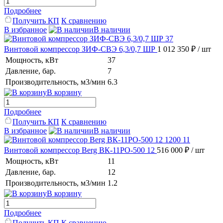
Подробнее
Получить КП
К сравнению
В избранное
В наличии
Винтовой компрессор ЗИФ-СВЭ 6,3/0,7 ШР
1 012 350 ₽
/ шт
Мощность, кВт
37
Давление, бар.
7
Производительность, м3/мин
6.3
В корзину
Подробнее
Получить КП
К сравнению
В избранное
В наличии
Винтовой компрессор Berg ВК-11РО-500 12
516 000 ₽
/ шт
Мощность, кВт
11
Давление, бар.
12
Производительность, м3/мин
1.2
В корзину
Подробнее
Получить КП
К сравнению