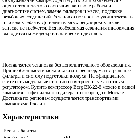
Обслуживание компрессора Berg ВК-22-8 заключается в
оценке технического состояния, контроле работы и
диагностике систем, замене фильтров и масел, подтяжке
резьбовых соединений. Установка полностью укомплектована
и готова к работе. Дополнительных регулировок после
запуска не требуется. Вся необходимая сервисная информация
выводится на жидкокристаллический дисплей.
Поставляется установка без дополнительного оборудования.
При необходимости можно заказать ресивер, магистральные
фильтры и систему подготовки воздуха. На официальном
сайте есть модульные станции со встроенным частотным
регулятором. Купить компрессор Berg ВК-22-8 можно в нашей
компании – официального дилера этого бренда в Москве.
Доставка по регионам осуществляется транспортными
компаниями России.
Характеристики
Вес и габариты
Вес (грамм)
510