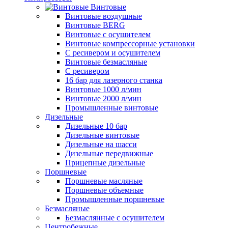
Винтовые
Винтовые воздушные
Винтовые BERG
Винтовые с осушителем
Винтовые компрессорные установки
C ресивером и осушителем
Винтовые безмасляные
C ресивером
16 бар для лазерного станка
Винтовые 1000 л/мин
Винтовые 2000 л/мин
Промышленные винтовые
Дизельные
Дизельные 10 бар
Дизельные винтовые
Дизельные на шасси
Дизельные передвижные
Прицепные дизельные
Поршневые
Поршневые масляные
Поршневые объемные
Промышленные поршневые
Безмасляные
Безмаслянные с осушителем
Центробежные