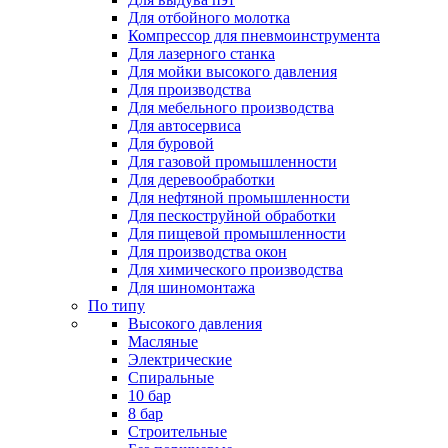
Для отбойного молотка
Компрессор для пневмоинструмента
Для лазерного станка
Для мойки высокого давления
Для производства
Для мебельного производства
Для автосервиса
Для буровой
Для газовой промышленности
Для деревообработки
Для нефтяной промышленности
Для пескоструйной обработки
Для пищевой промышленности
Для производства окон
Для химического производства
Для шиномонтажа
По типу
Высокого давления
Масляные
Электрические
Спиральные
10 бар
8 бар
Cтроительные