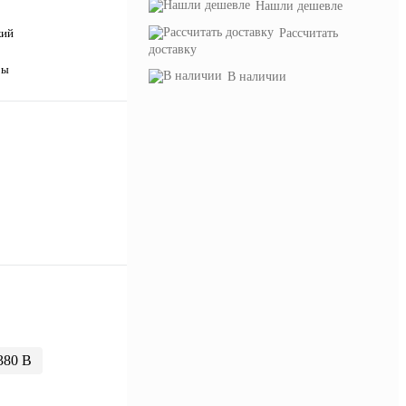
Нашли дешевле
Рассчитать
кий
доставку
ры
В наличии
380 В