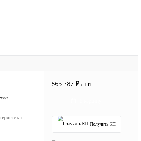
563 787 ₽
/ шт
отзыв
В корзину
ктеристики
Получить КП