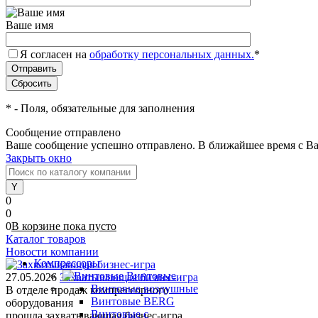
Ваше имя
Я согласен на
обработку персональных данных.
*
*
- Поля, обязательные для заполнения
Сообщение отправлено
Ваше сообщение успешно отправлено. В ближайшее время с Ва
Закрыть окно
0
0
0
В корзине
пока
пусто
Каталог товаров
Новости компании
Компрессоры
Винтовые
27.05.2026
Захватывающая бизнес-игра
Винтовые воздушные
В отделе продаж компрессорного
Винтовые BERG
оборудования
Винтовые с
прошла захватывающая бизнес-игра.