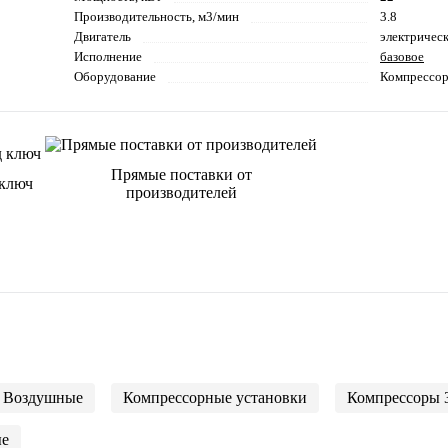
Производительность, м3/мин
3.8
Двигатель
электричес
Исполнение
базовое
Оборудование
Компрессо
Прямые поставки от
 ключ
производителей
Воздушные
Компрессорные установки
Компрессоры 
е