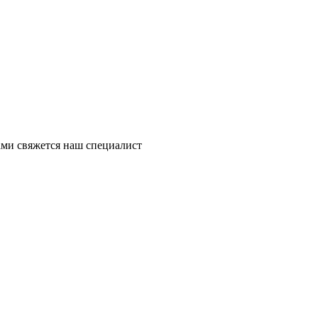
ми свяжется наш специалист