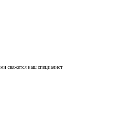
ми свяжется наш специалист