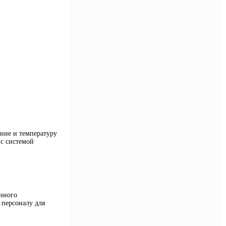
ние и температуру
 с системой
нного
 персоналу для