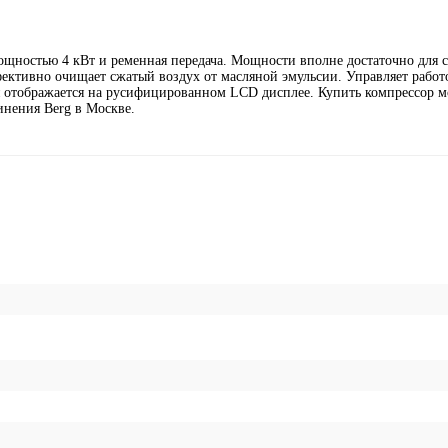
мощностью 4 кВт и ременная передача. Мощности вполне достаточно для 
фективно очищает сжатый воздух от масляной эмульсии. Управляет работ
я отображается на русифицированном LCD дисплее. Купить компрессор 
инения Berg в Москве.