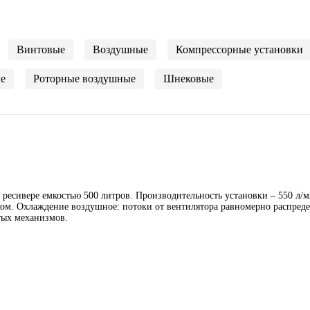
Винтовые
Воздушные
Компрессорные установки
е
Роторные воздушные
Шнековые
ресивере емкостью 500 литров. Производительность установки – 550 л/
ом. Охлаждение воздушное: потоки от вентилятора равномерно распреде
тых механизмов.