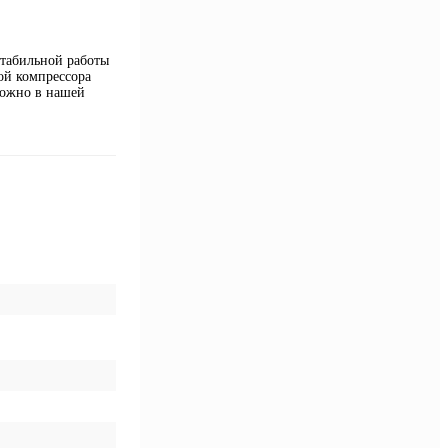
стабильной работы
ой компрессора
можно в нашей