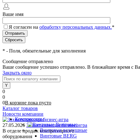
Ваше имя
Я согласен на
обработку персональных данных.
*
*
- Поля, обязательные для заполнения
Сообщение отправлено
Ваше сообщение успешно отправлено. В ближайшее время с Ва
Закрыть окно
0
0
0
В корзине
пока
пусто
Каталог товаров
Новости компании
Компрессоры
Винтовые
27.05.2026
Захватывающая бизнес-игра
Винтовые воздушные
В отделе продаж компрессорного
Винтовые BERG
оборудования