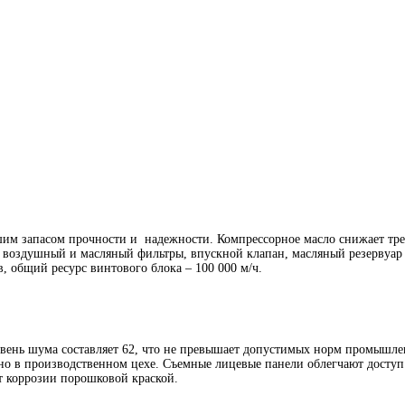
шим запасом прочности и надежности. Компрессорное масло снижает тре
: воздушный и масляный фильтры, впускной клапан, масляный резервуар
, общий ресурс винтового блока – 100 000 м/ч.
вень шума составляет 62, что не превышает допустимых норм промышле
но в производственном цехе. Съемные лицевые панели облегчают доступ
 коррозии порошковой краской.