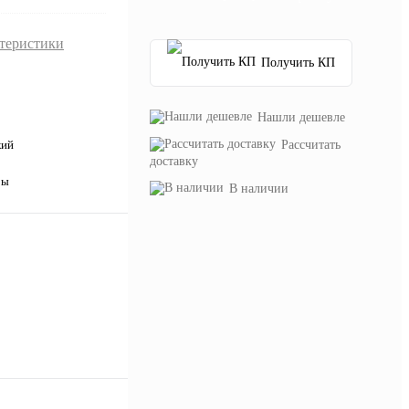
ктеристики
Получить КП
Нашли дешевле
Рассчитать
кий
доставку
ры
В наличии