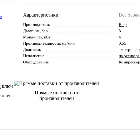
Характеристики:
Все хара
Производитель
Berg
Давление, бар.
8
Мощность, кВт
4
Производительность, м3/мин
0.55
Двигатель
электричес
Исполнение
на ресивере
Оборудование
Компрессо
Прямые поставки от
 ключ
производителей