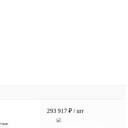
293 917 ₽
/ шт
отзыв
В корзину