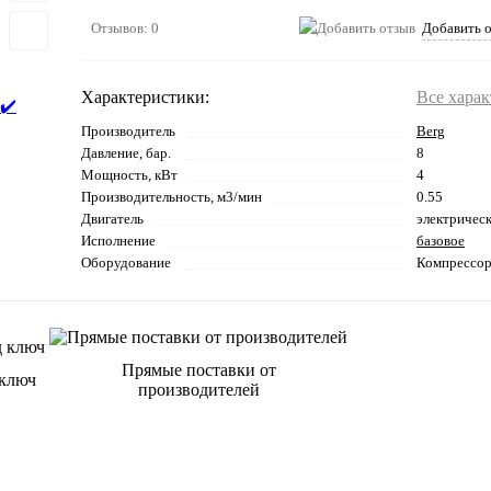
Отзывов: 0
Добавить 
Характеристики:
Все хара
Производитель
Berg
Давление, бар.
8
Мощность, кВт
4
Производительность, м3/мин
0.55
Двигатель
электричес
Исполнение
базовое
Оборудование
Компрессо
Прямые поставки от
 ключ
производителей