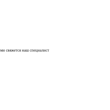
ми свяжется наш специалист