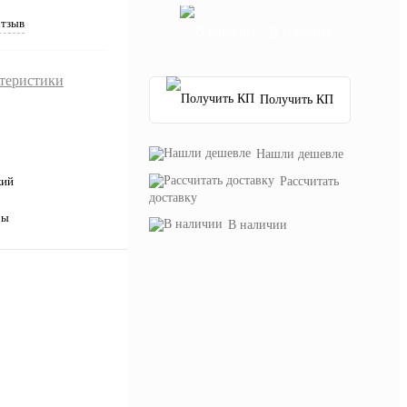
отзыв
В корзину
ктеристики
Получить КП
Нашли дешевле
Рассчитать
кий
доставку
ры
В наличии