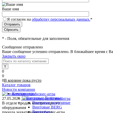
Ваше имя
Я согласен на
обработку персональных данных.
*
*
- Поля, обязательные для заполнения
Сообщение отправлено
Ваше сообщение успешно отправлено. В ближайшее время с Ва
Закрыть окно
0
0
0
В корзине
пока
пусто
Каталог товаров
Новости компании
Компрессоры
Винтовые
27.05.2026
Захватывающая бизнес-игра
Винтовые воздушные
В отделе продаж компрессорного
Винтовые BERG
оборудования
Винтовые с
прошла захватывающая бизнес-игра.