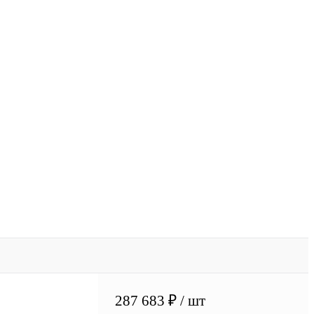
287 683 ₽
/ шт