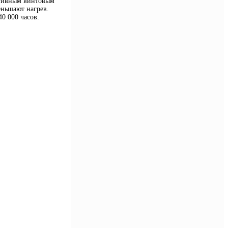
ективным винтовым
еньшают нагрев.
0 000 часов.