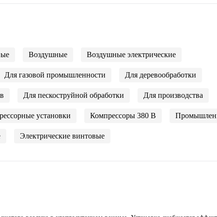
вые
Воздушные
Воздушные электрические
Для газовой промышленности
Для деревообработки
ов
Для пескоструйной обработки
Для производства
рессорные установки
Компрессоры 380 В
Промышлен
е
Электрические винтовые