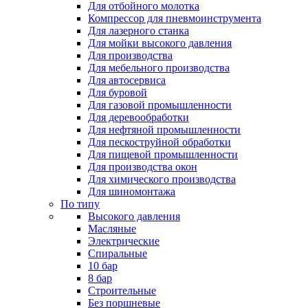
Для отбойного молотка
Компрессор для пневмоинструмента
Для лазерного станка
Для мойки высокого давления
Для производства
Для мебельного производства
Для автосервиса
Для буровой
Для газовой промышленности
Для деревообработки
Для нефтяной промышленности
Для пескоструйной обработки
Для пищевой промышленности
Для производства окон
Для химического производства
Для шиномонтажа
По типу
Высокого давления
Масляные
Электрические
Спиральные
10 бар
8 бар
Cтроительные
Без поршневые