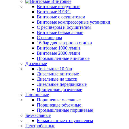
Винтовые
Винтовые воздушные
Винтовые BERG
Винтовые с осушителем
Винтовые компрессорные установки
C ресивером и осушителем
Винтовые безмасляные
C ресивером
16 бар для лазерного станка
Винтовые 1000 л/мин
Винтовые 2000 л/мин
Промышленные винтовые
Дизельные
Дизельные 10 бар
Дизельные винтовые
Дизельные на шасси
Дизельные передвижные
Прицепные дизельные
Поршневые
Поршневые масляные
Поршневые объемные
Промышленные поршневые
Безмасляные
Безмаслянные с осушителем
Центробежные