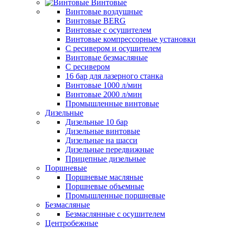
Винтовые
Винтовые воздушные
Винтовые BERG
Винтовые с осушителем
Винтовые компрессорные установки
C ресивером и осушителем
Винтовые безмасляные
C ресивером
16 бар для лазерного станка
Винтовые 1000 л/мин
Винтовые 2000 л/мин
Промышленные винтовые
Дизельные
Дизельные 10 бар
Дизельные винтовые
Дизельные на шасси
Дизельные передвижные
Прицепные дизельные
Поршневые
Поршневые масляные
Поршневые объемные
Промышленные поршневые
Безмасляные
Безмаслянные с осушителем
Центробежные