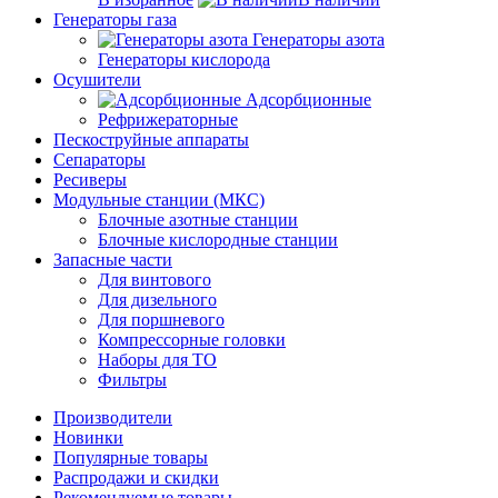
Генераторы газа
Генераторы азота
Генераторы кислорода
Осушители
Адсорбционные
Рефрижераторные
Пескоструйные аппараты
Сепараторы
Ресиверы
Модульные станции (МКС)
Блочные азотные станции
Блочные кислородные станции
Запасные части
Для винтового
Для дизельного
Для поршневого
Компрессорные головки
Наборы для ТО
Фильтры
Производители
Новинки
Популярные товары
Распродажи и скидки
Рекомендуемые товары