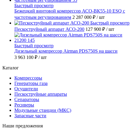
Быстрый просмотр
Бежецкий винтовой компрессор АСО-ВК55-10 ESQ с
частотным регулированием
2 287 000 ₽
/ шт
Быстрый просмотр
Пескоструйный аппарат АСО-200
127 900 ₽
/ шт
Быстрый просмотр
Дизельный компрессор Airman PDS750S на шасси
3 963 100 ₽
/ шт
Каталог
Компрессоры
Генераторы газа
Осушители
Пескоструйные аппараты
Сепараторы
Ресиверы
Модульные станции (МКС)
Запасные части
Наши предложения