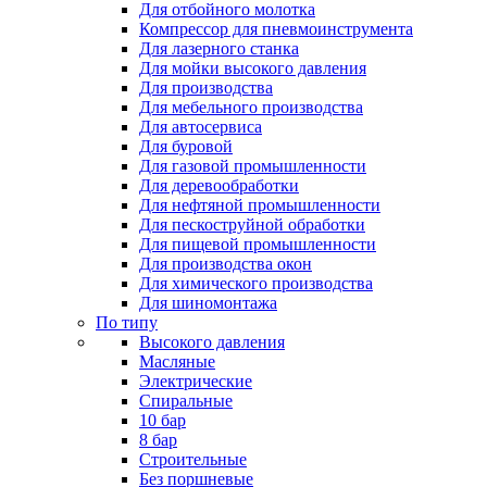
Для отбойного молотка
Компрессор для пневмоинструмента
Для лазерного станка
Для мойки высокого давления
Для производства
Для мебельного производства
Для автосервиса
Для буровой
Для газовой промышленности
Для деревообработки
Для нефтяной промышленности
Для пескоструйной обработки
Для пищевой промышленности
Для производства окон
Для химического производства
Для шиномонтажа
По типу
Высокого давления
Масляные
Электрические
Спиральные
10 бар
8 бар
Cтроительные
Без поршневые