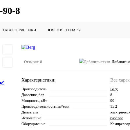
-90-8
ХАРАКТЕРИСТИКИ
ПОХОЖИЕ ТОВАРЫ
Отзывов: 0
Добавить 
Характеристики:
Все хара
Производитель
Berg
Давление, бар.
8
Мощность, кВт
90
Производительность, м3/мин
15.2
Двигатель
электричес
Исполнение
базовое
Оборудование
Компрессо