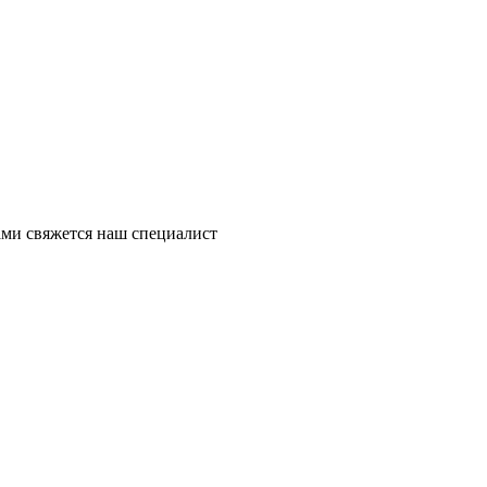
ми свяжется наш специалист