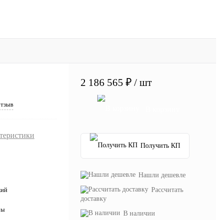
2 186 565 ₽
/ шт
отзыв
В корзину
ктеристики
Получить КП
Нашли дешевле
Рассчитать
кий
доставку
ры
В наличии