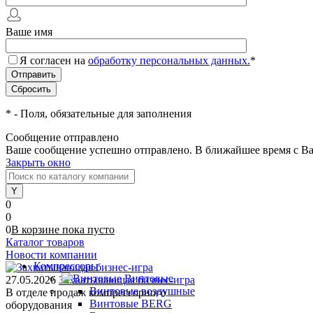
Ваше имя
Я согласен на
обработку персональных данных.
*
*
- Поля, обязательные для заполнения
Сообщение отправлено
Ваше сообщение успешно отправлено. В ближайшее время с Ва
Закрыть окно
0
0
0
В корзине
пока
пусто
Каталог товаров
Новости компании
Компрессоры
Винтовые
27.05.2026
Захватывающая бизнес-игра
Винтовые воздушные
В отделе продаж компрессорного
Винтовые BERG
оборудования