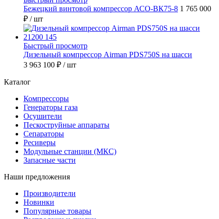
Бежецкий винтовой компрессор АСО-ВК75-8
1 765 000
₽
/ шт
Быстрый просмотр
Дизельный компрессор Airman PDS750S на шасси
3 963 100 ₽
/ шт
Каталог
Компрессоры
Генераторы газа
Осушители
Пескоструйные аппараты
Сепараторы
Ресиверы
Модульные станции (МКС)
Запасные части
Наши предложения
Производители
Новинки
Популярные товары