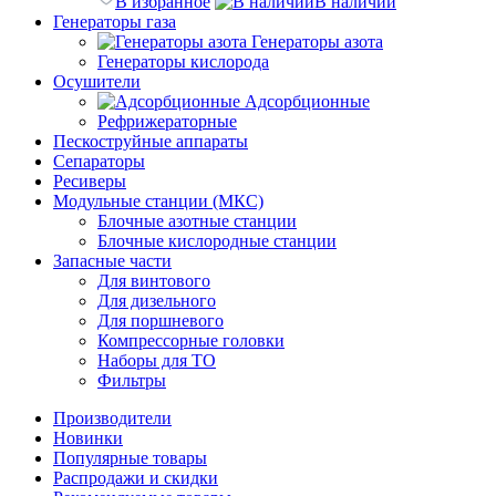
В избранное
В наличии
Генераторы газа
Генераторы азота
Генераторы кислорода
Осушители
Адсорбционные
Рефрижераторные
Пескоструйные аппараты
Сепараторы
Ресиверы
Модульные станции (МКС)
Блочные азотные станции
Блочные кислородные станции
Запасные части
Для винтового
Для дизельного
Для поршневого
Компрессорные головки
Наборы для ТО
Фильтры
Производители
Новинки
Популярные товары
Распродажи и скидки