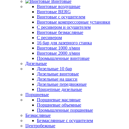
Винтовые
Винтовые воздушные
Винтовые BERG
Винтовые с осушителем
Винтовые компрессорные установки
C ресивером и осушителем
Винтовые безмасляные
C ресивером
16 бар для лазерного станка
Винтовые 1000 л/мин
Винтовые 2000 л/мин
Промышленные винтовые
Дизельные
Дизельные 10 бар
Дизельные винтовые
Дизельные на шасси
Дизельные передвижные
Прицепные дизельные
Поршневые
Поршневые масляные
Поршневые объемные
Промышленные поршневые
Безмасляные
Безмаслянные с осушителем
Центробежные