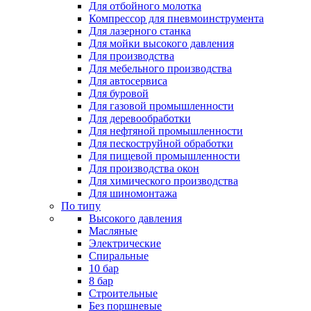
Для отбойного молотка
Компрессор для пневмоинструмента
Для лазерного станка
Для мойки высокого давления
Для производства
Для мебельного производства
Для автосервиса
Для буровой
Для газовой промышленности
Для деревообработки
Для нефтяной промышленности
Для пескоструйной обработки
Для пищевой промышленности
Для производства окон
Для химического производства
Для шиномонтажа
По типу
Высокого давления
Масляные
Электрические
Спиральные
10 бар
8 бар
Cтроительные
Без поршневые