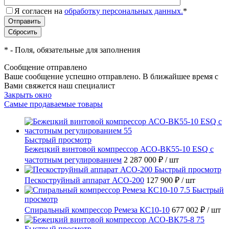
Я согласен на
обработку персональных данных.
*
*
- Поля, обязательные для заполнения
Сообщение отправлено
Ваше сообщение успешно отправлено. В ближайшее время с
Вами свяжется наш специалист
Закрыть окно
Самые продаваемые товары
Быстрый просмотр
Бежецкий винтовой компрессор АСО-ВК55-10 ESQ с
частотным регулированием
2 287 000 ₽
/ шт
Быстрый просмотр
Пескоструйный аппарат АСО-200
127 900 ₽
/ шт
Быстрый
просмотр
Спиральный компрессор Ремеза КС10-10
677 002 ₽
/ шт
Быстрый просмотр