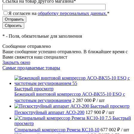
Ссылка на товар другого магазина
*
Я согласен на
обработку персональных данных.
*
*
- Поля, обязательные для заполнения
Сообщение отправлено
Ваше сообщение успешно отправлено. В ближайшее время с
Вами свяжется наш специалист
Закрыть окно
Самые продаваемые товары
Быстрый просмотр
Бежецкий винтовой компрессор АСО-ВК55-10 ESQ с
частотным регулированием
2 287 000 ₽
/ шт
Быстрый просмотр
Пескоструйный аппарат АСО-200
127 900 ₽
/ шт
Быстрый
просмотр
Спиральный компрессор Ремеза КС10-10
677 002 ₽
/ шт