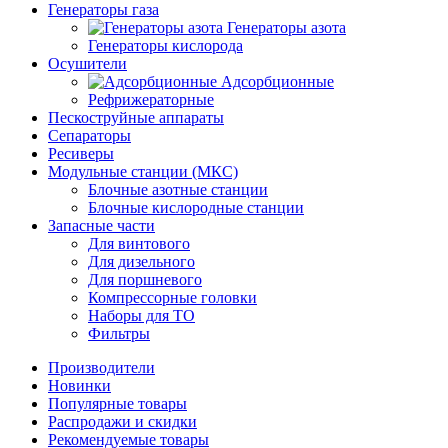
Генераторы газа
Генераторы азота
Генераторы кислорода
Осушители
Адсорбционные
Рефрижераторные
Пескоструйные аппараты
Сепараторы
Ресиверы
Модульные станции (МКС)
Блочные азотные станции
Блочные кислородные станции
Запасные части
Для винтового
Для дизельного
Для поршневого
Компрессорные головки
Наборы для ТО
Фильтры
Производители
Новинки
Популярные товары
Распродажи и скидки
Рекомендуемые товары