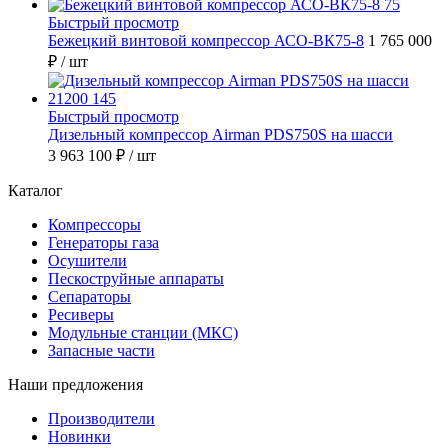
Быстрый просмотр
Бежецкий винтовой компрессор АСО-ВК75-8
1 765 000
₽
/ шт
Быстрый просмотр
Дизельный компрессор Airman PDS750S на шасси
3 963 100 ₽
/ шт
Каталог
Компрессоры
Генераторы газа
Осушители
Пескоструйные аппараты
Сепараторы
Ресиверы
Модульные станции (МКС)
Запасные части
Наши предложения
Производители
Новинки