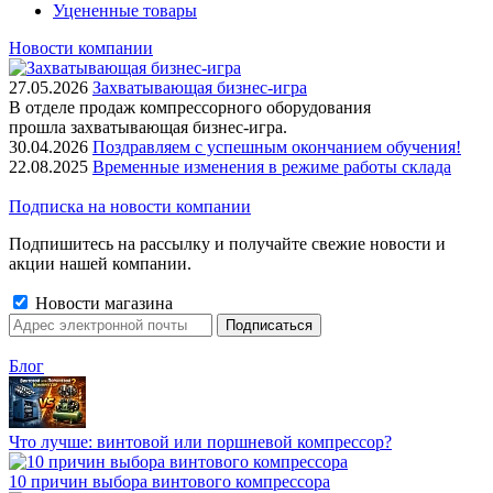
Уцененные товары
Новости компании
27.05.2026
Захватывающая бизнес-игра
В отделе продаж компрессорного оборудования
прошла захватывающая бизнес-игра.
30.04.2026
Поздравляем с успешным окончанием обучения!
22.08.2025
Временные изменения в режиме работы склада
Подписка на новости компании
Подпишитесь на рассылку и получайте свежие новости и
акции нашей компании.
Новости магазина
Блог
Что лучше: винтовой или поршневой компрессор?
10 причин выбора винтового компрессора