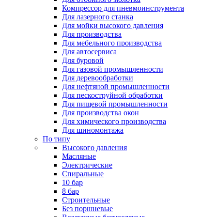
Компрессор для пневмоинструмента
Для лазерного станка
Для мойки высокого давления
Для производства
Для мебельного производства
Для автосервиса
Для буровой
Для газовой промышленности
Для деревообработки
Для нефтяной промышленности
Для пескоструйной обработки
Для пищевой промышленности
Для производства окон
Для химического производства
Для шиномонтажа
По типу
Высокого давления
Масляные
Электрические
Спиральные
10 бар
8 бар
Cтроительные
Без поршневые